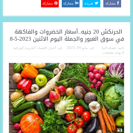
مشاركة
تغريدة
مشاركة
مشاركة
الحرنكش 20 جنيه..أسعار الخضروات والفاكهة
في سوق العبور والجملة اليوم الاثنين 2023-5-8
كتبه:
عصام البنا
فى:
مايو 09, 2023
فى:
أخبار
,
اقتصاد
,
الجريدة الورقية
لا يوجد تعليقات