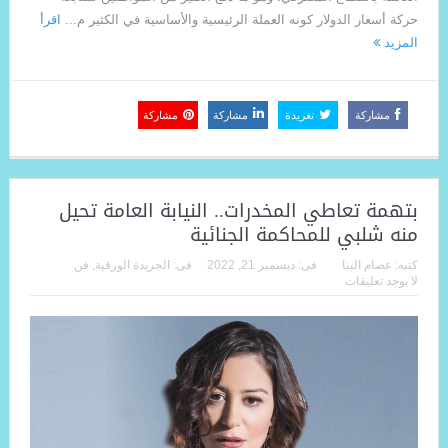
حركة أسعار الدولار كونه العملة الرئيسية والأساسية في الكثير م...
اقرأ
المزيد
مشاركة
تغريدة
مشاركة
مشاركة
بتهمة تعاطي المخدرات.. النيابة العامة تحيل
منه شلبي للمحاكمة الجنائية
كتبه:
عصام البنا
فى:
ديسمبر 21, 2022
فى:
الجريدة الورقية
,
فن
لا يوجد تعليقات