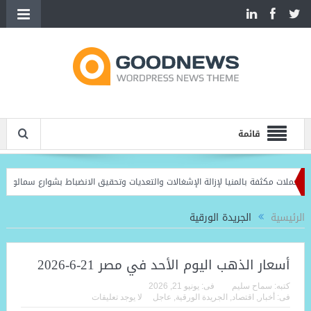
قائمة
ة بالمنيا لإزالة الإشغالات والتعديات وتحقيق الانضباط بشوارع سمالوط وبني مزار ومغاغ
الرئيسية
الجريدة الورقية
أسعار الذهب اليوم الأحد في مصر 21-6-2026
كتبه:
سماح سليم
فى:
يونيو 21, 2026
فى:
أخبار
,
اقتصاد
,
الجريدة الورقية
,
عاجل
لا يوجد تعليقات