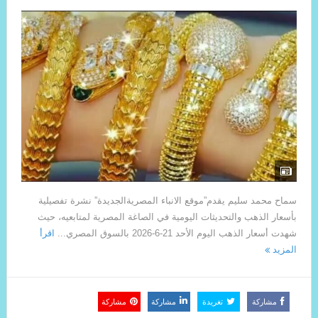
سماح محمد سليم يقدم”موقع الانباء المصريةالجديدة” نشرة تفصيلية
بأسعار الذهب والتحديثات اليومية في الصاغة المصرية لمتابعيه، حيث
شهدت أسعار الذهب اليوم الأحد 21-6-2026 بالسوق المصري...
اقرأ
المزيد
مشاركة
تغريدة
مشاركة
مشاركة