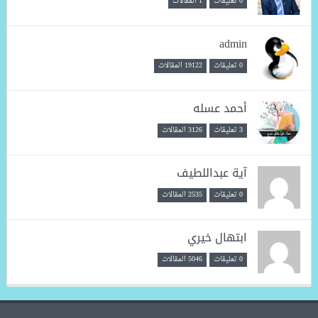
0 تعليقات
1 المقالات
admin
0 تعليقات
19122 المقالات
أحمد عسله
3 تعليقات
3126 المقالات
آية عبداللطيف
0 تعليقات
2535 المقالات
ابتهال خيري
0 تعليقات
5046 المقالات