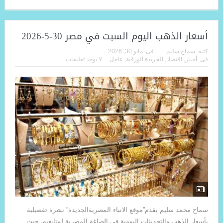
أسعار الذهب اليوم السبت في مصر 30-5-2026
كتبه:
سماح سليم
فى:
مايو 30, 2026
فى:
أخبار
,
اقتصاد
,
الجريدة الورقية
,
عاجل
لا يوجد تعليقات
سماح محمد سليم يقدم”موقع الانباء المصريةالجديدة” نشرة تفصيلية
بأسعار الذهب والتحديثات اليومية في الصاغة المصرية لمتابعيه، حيث