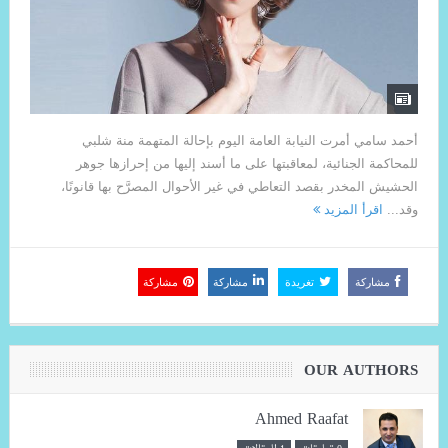
أحمد سامي أمرت النيابة العامة اليوم بإحالة المتهمة منة شلبي
للمحاكمة الجنائية، لمعاقبتها على ما أسند إليها من إحرازها جوهر
الحشيش المخدر بقصد التعاطي في غير الأحوال المصرَّح بها قانونًا،
وقد...
اقرأ المزيد
مشاركة
تغريدة
مشاركة
مشاركة
OUR AUTHORS
Ahmed Raafat