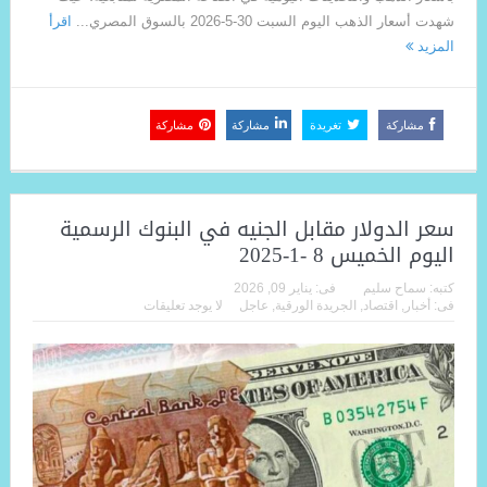
شهدت أسعار الذهب اليوم السبت 30-5-2026 بالسوق المصري...
اقرأ
المزيد
مشاركة
تغريدة
مشاركة
مشاركة
سعر الدولار مقابل الجنيه في البنوك الرسمية
اليوم الخميس 8 -1-2025
كتبه:
سماح سليم
فى:
يناير 09, 2026
فى:
أخبار
,
اقتصاد
,
الجريدة الورقية
,
عاجل
لا يوجد تعليقات