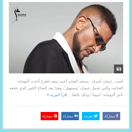
كتبت ـ إيمان أشرف يستعد الفنان أحمد سعد لطرح أحدث ألبوماته
الغنائية، والتي تحمل عنوان “بيستهبل”، وهذا بعد النجاح الكبير الذي حققه
بأخر ألبوماته “حبيبتا”، وذلك بالتعا...
اقرأ المزيد
مشاركة
تغريدة
مشاركة
مشاركة