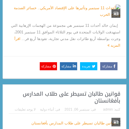
إيمان خالد أحداث 11 سبتمبر هي مجموعة من الهجمات الإرهابية التي
استهدفت الولايات المتحدة في يوم الثلاثاء الموافق 11 سبتمبر 2001،
وجرت بواسطة أربع طائرات نقل مدني تجارية، تقودها أربع فر...
اقرأ
المزيد
مشاركة
تغريدة
مشاركة
مشاركة
قوانين طالبان تسيطر على طلاب المدارس
بأفغانستان
كتبه:
admin
فى:
سبتمبر 06, 2021
فى:
أنباء دولية
لا يوجد تعليقات