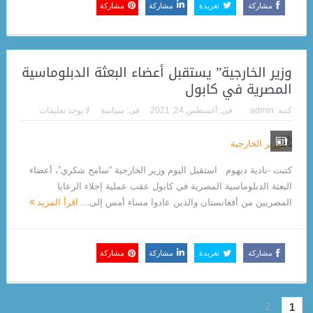
مشاركة
تغريدة
مشاركة
مشاركة
وزير الخارجية” يستقبل أعضاء البعثة الدبلوماسية
المصرية في كابول
كتبه:
admin
فى:
أغسطس 24, 2021
فى:
سياسة
لا يوجد تعليقات
كتبت -نادية ديهوم استقبل اليوم وزير الخارجية “سامح شكري”، أعضاء
البعثة الدبلوماسية المصرية في كابول عقب عملية إجلاء الرعايا
المصريين من أفغانستان والذين عادوا مساء أمس إلى...
اقرأ المزيد
مشاركة
تغريدة
مشاركة
مشاركة
2
1