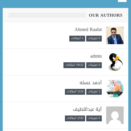
OUR AUTHORS
Ahmed Raafat
0 تعليقات
1 المقالات
admin
0 تعليقات
19122 المقالات
أحمد عسله
3 تعليقات
3126 المقالات
آية عبداللطيف
0 تعليقات
2533 المقالات