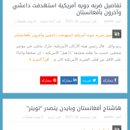
تفاصيل ضربه جويه أمريكية استهدفت داعشي
وآخرون بأفغانستان
كتبه:
admin
فى:
سبتمبر 02, 2021
فى:
أنباء دولية
لا يوجد تعليقات
ريم وائل قال رئيس هيئة الأركان الأمريكية، مارك مايلي، في مؤتمر
صحفي، حسب ما نقلته صحيفة “ذا هيل” الأمريكية – إن شخصًا واحدًا
على الأقل من قتلى الضربة الأمريكية كان م...
اقرأ المزيد
مشاركة
تغريدة
مشاركة
مشاركة
هاشتاج أفغانستان وبايدن يتصدر “تويتر”
كتبه:
admin
فى:
سبتمبر 01, 2021
فى:
تريند
لا يوجد تعليقات