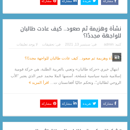
مشاركة
تغريدة
مشاركة
مشاركة
نشأة وهزيمة ثم صعود.. كيف عادت طالبان
للواجهة مجددًا؟
كتبه:
admin
فى:
سبتمبر 13, 2021
فى:
تحقيقات
لا يوجد تعليقات
ابتهال خيري «حركة طالبان» وتعني بالعربية الطلبة، هي حركة قومية
إسلامية سُنية سياسية مُسلحة، أسسها الملا محمد عمر الذي يعتبر “الأب
الروحي لطالبان”، وتحكم حاليًا أفغانستان ت...
اقرأ المزيد
مشاركة
تغريدة
مشاركة
مشاركة