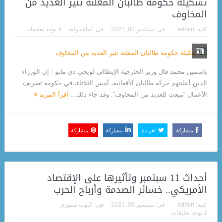
تشكيلة حكومة طالبان المعلنة تثير العديد من
المخاوف
كتبه:
admin
فى:
سبتمبر 08, 2021
فى:
أنباء دولية
لا يوجد تعليقات
ياسمين محمد قال وزير الخارجية الإيطالي لويجي دي مايو : إن الوزراء
الذين أعلنتهم حركة طالبان الأفغانية، أمس الثلاثاء، في حكومة تصريف
الأعمال “مبعث للعديد من المخاوف”. وقد جاء ذلك...
اقرأ المزيد
مشاركة
تغريدة
مشاركة
مشاركة
أحداث 11 سبتمبر وتأثيرها على الإقتصاد
الأمريكي.. خسائر الصدمة وأرباح الحرب
كتبه:
admin
فى:
سبتمبر 08, 2021
فى:
التوب ستوري
لا يوجد تعليقات