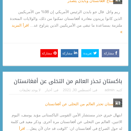
ريم وائل قال جو بايدن ‏الرئيس الأمريكي إن 98% من الأمريكيين
الذين كانوا يريدون مغادرة ‎أفغانستان تمكنوا من ذلك، والولايات المتحدة
ملتزمة بمساعدة ما تبقى من الأمريكيين الذين يتراوح عد...
اقرأ المزيد
مشاركة
تغريدة
مشاركة
مشاركة
باكستان تحذر العالم من التخلى عن أفغانستان
كتبه:
admin
فى:
أغسطس 30, 2021
فى:
أخبار
لا يوجد تعليقات
ابتهال خيري حذر مستشار الأمن القومى الباكستانى مؤيد يوسف، اليوم
الاثنين، العالم من التخلى عن أفغانستان مرة أخرى. وذكر معيد فى كلمة
له حول الصراع فى أفغانستان ان: “الوقت قد حان لأن يتعل...
اقرأ