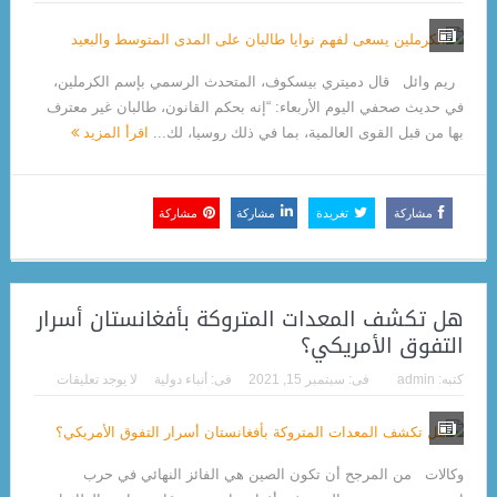
ريم وائل قال دميتري بيسكوف، المتحدث الرسمي بإسم الكرملين،
في حديث صحفي اليوم الأربعاء: “إنه بحكم القانون، طالبان غير معترف
بها من قبل القوى العالمية، بما في ذلك روسيا، لك...
اقرأ المزيد
مشاركة
تغريدة
مشاركة
مشاركة
هل تكشف المعدات المتروكة بأفغانستان أسرار
التفوق الأمريكي؟
كتبه:
admin
فى:
سبتمبر 15, 2021
فى:
أنباء دولية
لا يوجد تعليقات
وكالات من المرجح أن تكون الصين هي الفائز النهائي في حرب