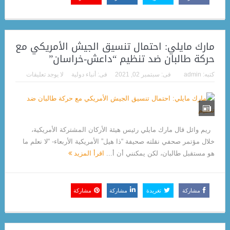
مارك مايلي: احتمال تنسيق الجيش الأمريكي مع
حركة طالبان ضد تنظيم “داعش-خراسان”
كتبه:
admin
فى:
سبتمبر 02, 2021
فى:
أنباء دولية
لا يوجد تعليقات
ريم وائل قال مارك مايلي رئيس هيئة الأركان المشتركة الأمريكية،
خلال مؤتمر صحفي نقلته صحيفة “ذا هيل” الأمريكية الأربعاء- “لا نعلم ما
هو مستقبل طالبان، لكن يمكنني أن أ...
اقرأ المزيد
مشاركة
تغريدة
مشاركة
مشاركة