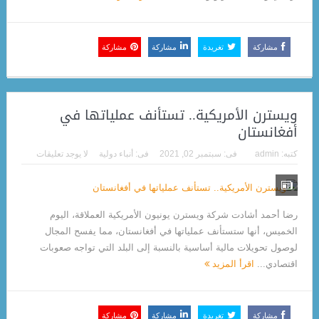
مشاركة
تغريدة
مشاركة
مشاركة
ويسترن الأمريكية.. تستأنف عملياتها في
أفغانستان
كتبه:
admin
فى:
سبتمبر 02, 2021
فى:
أنباء دولية
لا يوجد تعليقات
رضا أحمد أشادت شركة ويسترن يونيون الأمريكية العملاقة، اليوم
الخميس، أنها ستستأنف عملياتها في أفغانستان، مما يفسح المجال
لوصول تحويلات مالية أساسية بالنسبة إلى البلد التي تواجه صعوبات
اقتصادي...
اقرأ المزيد
مشاركة
تغريدة
مشاركة
مشاركة