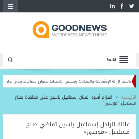
قائمة
ة بالمنيا لإزالة الإشغالات والتعديات وتحقيق الانضباط بشوارع سمالوط وبني مزار ومغاغ
الرئيسية
اعتزام أسرة الفنان إسماعيل ياسين على مقاضاة صناع
مسلسل ”موسى“
عائلة الراحل إسماعيل ياسين تقاضي صناع
مسلسل «موسى»