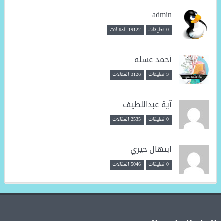
admin
0 تعليقات
19122 المقالات
أحمد عسله
3 تعليقات
3126 المقالات
آية عبداللطيف
0 تعليقات
2535 المقالات
ابتهال خيري
0 تعليقات
5046 المقالات