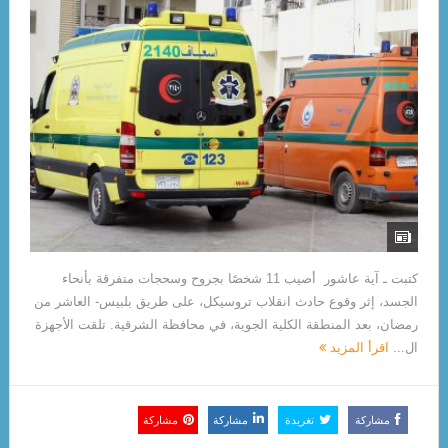
كتبت ـ آية عاشور أصيب 11 شخصًا بجروح وسحجات متفرقة بأنحاء
الجسد، إثر وقوع حادث انقلاب تروسيكل، على طريق بلبيس- العاشر من
رمضان، بعد المنطقة الكلية الجوية، في محافظة الشرقية. تلقت الأجهزة
ال...
اقرأ المزيد
مشاركة
تغريدة
مشاركة
مشاركة