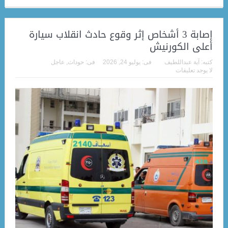
إصابة 3 أشخاص إثر وقوع حادث انقلاب سيارة
أعلى الكورنيش
كتبه:
آية عبداللطيف
فى:
يوليو 24, 2026
فى:
حوداث
,
عاجل
لا يوجد تعليقات