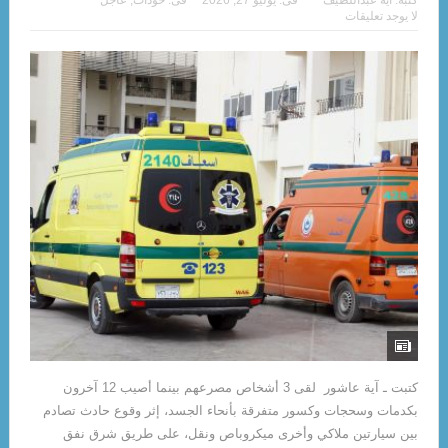
لا يوجد تعليقات
كتبت ـ آية عاشور لقى 3 أشخاص مصرعهم بينما أصيب 12 آخرون
بكدمات وسحجات وكسور متفرقة بأنحاء الجسد، إثر وقوع حادث تصادم
بين سيارتين ملاكي وأخرى ميكروباص ونقل، على طريق شرق نفق