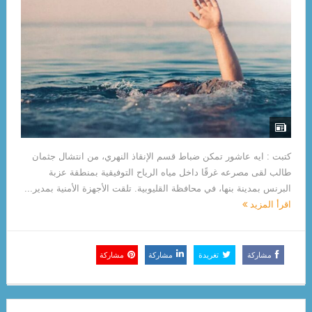
كتبت : ايه عاشور تمكن ضباط قسم الإنقاذ النهري، من انتشال جثمان
طالب لقى مصرعه غرقًا داخل مياه الرياح التوفيقية بمنطقة عزبة
البرنس بمدينة بنها، في محافظة القليوبية. تلقت الأجهزة الأمنية بمدير...
اقرأ المزيد
مشاركة
تغريدة
مشاركة
مشاركة