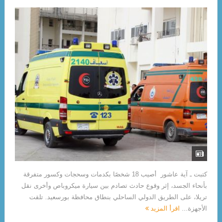
كتبت ـ آية عاشور أصيب 18 شخصًا بكدمات وسحجات وكسور متفرقة
بأنحاء الجسد، إثر وقوع حادث تصادم بين سيارة ميكروباص وأخرى نقل
تريلا، على الطريق الدولي الساحلي بنطاق محافظة بورسعيد. تلقت
الأجهزة...
اقرأ المزيد