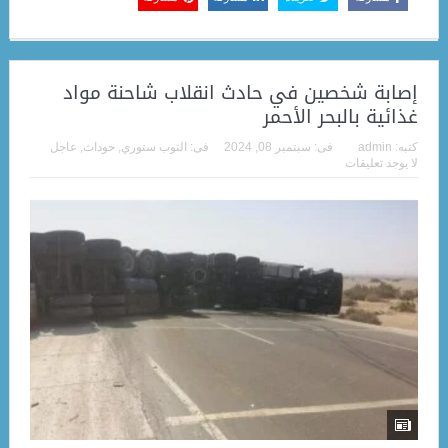
إصابة شخصين في حادث انقلاب شاحنة مواد
غذائية بالبحر الأحمر
كتبه:
admin
فى:
سبتمبر 08, 2024
فى:
التوب ستوري
,
حوداث
,
عاجل
لا يوجد تعليقات