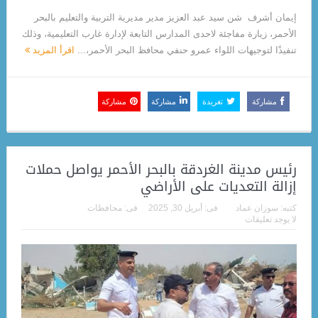
إيمان أشرف شن سيد عبد العزيز مدير مديرية التربية والتعليم بالبحر
الأحمر، زيارة مفاجئة لاحدى المدارس التابعة لإدارة غارب التعليمية، وذلك
تنفيذًا لتوجيهات اللواء عمرو حنفي محافظ البحر الأحمر،...
اقرأ المزيد
مشاركة
تغريدة
مشاركة
مشاركة
رئيس مدينة الغردقة بالبحر الأحمر يواصل حملات
إزالة التعديات على الأراضي
كتبه:
سوزان عماد
فى:
أبريل 30, 2025
فى:
محافظات
لا يوجد تعليقات