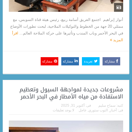
أنوار إبراهيم اجتمع الفريق أسامة ربيع، رئيس هيئة قناة السويس، مع
ممثلي 20 جهة من الخطوط والتوكيلات الملاحية، لبحث تطورات الأوضاع
في البحر الأحمر وباب المندب وتأثيرها على حركة الملاحة العالم...
اقرأ
المزيد
مشاركة
تغريدة
مشاركة
مشاركة
مشروعات جديدة لمواجهة السيول وتعظيم
الاستفادة من مياه الأمطار في البحر الأحمر
كتبه:
سماح سليم
فى:
أكتوبر 31, 2025
فى:
أخبار
,
التوب ستوري
,
عاجل
لا يوجد تعليقات