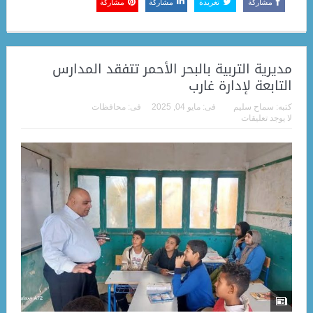
مشاركة
تغريدة
مشاركة
مشاركة
مديرية التربية بالبحر الأحمر تتفقد المدارس
التابعة لإدارة غارب
كتبه:
سماح سليم
فى:
مايو 04, 2025
فى:
محافظات
لا يوجد تعليقات