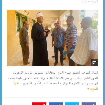
لا يوجد تعليقات
إيمان أشرف انطلق صباح اليوم امتحانات الشهادة الثانوية الأزهرية،
للدور الثاني للعام الدراسي 2024/ 2025م، وقد تفقد الدكتور خليفة محمد
إبراهيم رئيس الإدارة المركزية لمنطقة البحر الأحمر الأزهري...
اقرأ
المزيد