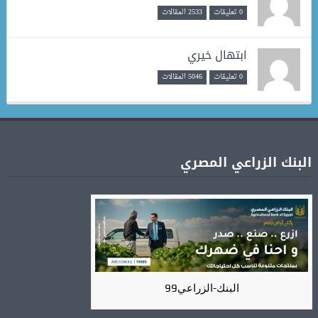
0 تعليقات
2533 المقالات
ابتهال خيري
0 تعليقات
5046 المقالات
البنك الزراعي المصري
البنك-الزراعي99