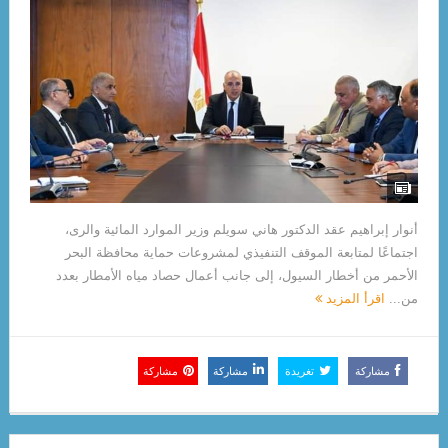
أنوار إبراهيم عقد الدكتور هاني سويلم وزير الموارد المائية والرى،
اجتماعًا لمتابعة الموقف التنفيذي لمشروعات حماية محافظة البحر
الأحمر من أخطار السيول، إلى جانب أعمال حصاد مياه الأمطار بعدد
من...
اقرأ المزيد
مشاركة
تغريدة
مشاركة
مشاركة