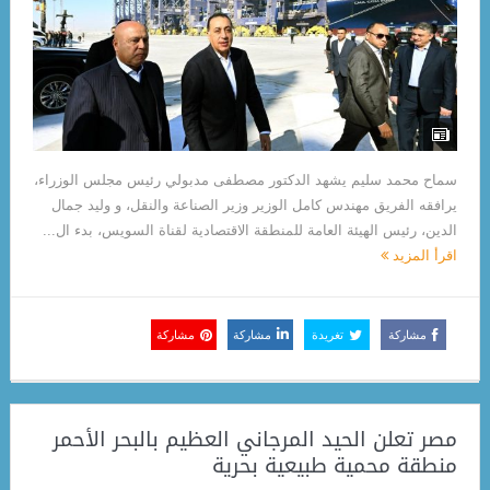
سماح محمد سليم يشهد الدكتور مصطفى مدبولي رئيس مجلس الوزراء،
يرافقه الفريق مهندس كامل الوزير وزير الصناعة والنقل، و وليد جمال
الدين، رئيس الهيئة العامة للمنطقة الاقتصادية لقناة السويس، بدء ال...
اقرأ المزيد
مشاركة
تغريدة
مشاركة
مشاركة
مصر تعلن الحيد المرجاني العظيم بالبحر الأحمر
منطقة محمية طبيعية بحرية