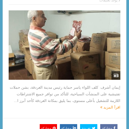
لا يوجد تعليقات
إيمان أشرف كلف اللواء ياسر حماية رئيس مدينة الغردقة، بشن حملات
تفتيشية على المنشآت السياحية، للتأكد من توافر جميع الاشتراطات
اللازمة للتشغيل بأعلى مستوى، بما يليق بمكانة الغردقة كأحد أبرز ا...
اقرأ المزيد
مشاركة
تغريدة
مشاركة
مشاركة