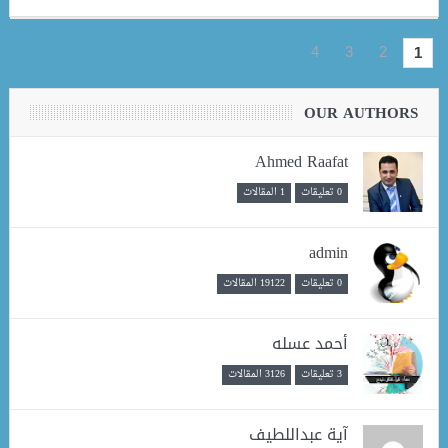
4
3
2
1
OUR AUTHORS
Ahmed Raafat
0 تعليقات
1 المقالات
admin
0 تعليقات
19122 المقالات
أحمد عسله
3 تعليقات
3126 المقالات
آية عبداللطيف