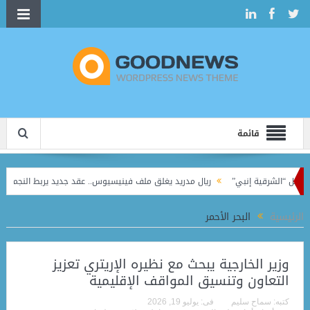
قائمة
ريال مدريد يغلق ملف فينيسيوس.. عقد جديد يربط النجم البرازيلي بالملكي حتى 2032
الرئيسية
البحر الأحمر
وزير الخارجية يبحث مع نظيره الإريتري تعزيز
التعاون وتنسيق المواقف الإقليمية
كتبه:
سماح سليم
فى:
يوليو 19, 2026