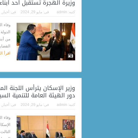
وزيرة الهجرة تستقبل أحد أبناء
كتبه:
admin
فى:
مايو 29, 2024
فى:
أخبار
,
وفاء ا
الدولة
من أبن
القضايا
اقرأ ا
وزير الإسكان يترأس اللجنة ا
دور الهيئة العامة للتنمية السي
كتبه:
admin
فى:
مايو 29, 2024
فى:
أخبار
,
وفاء ا
الإسكا
الثالث