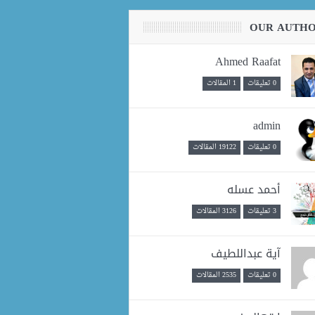
OUR AUTH
Ahmed Raafat
0 تعليقات
1 المقالات
admin
0 تعليقات
19122 المقالات
أحمد عسله
3 تعليقات
3126 المقالات
آية عبداللطيف
0 تعليقات
2535 المقالات