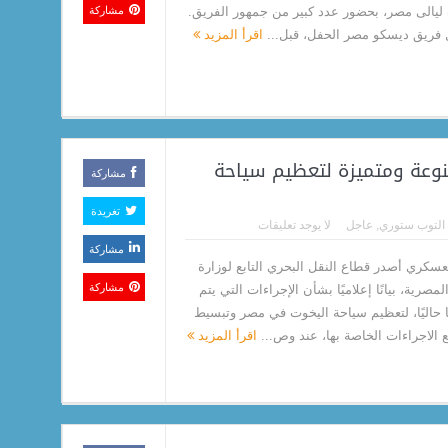
ليالى مصر، بحضور عدد كبير من جمهور الفريق.
مشاركة
فريق ديسكو مصر الحفل، قبل...
اقرأ المزيد
تنوعة ومتميزة لتعظيم سياحة
مشاركة
تغريدة
التوب ستوري
,
عاجل
لا يوجد تعليقات
مشاركة
لعسكري أصدر قطاع النقل البحري التابع لوزارة
مشاركة
لمصرية، بيانًا إعلاميًا بشأن الإجراءات التي يتم
ا حاليًا، لتعظيم سياحة اليخوت في مصر وتبسيط
 الاجراءات الخاصة بها، عند وص...
اقرأ المزيد