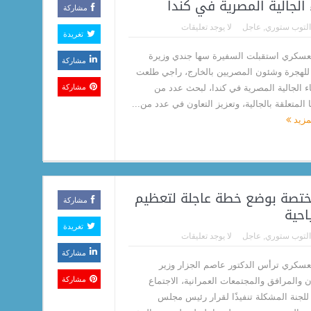
 الجالية المصرية في كندا
مشاركة
التوب ستوري
,
عاجل
لا يوجد تعليقات
تغريدة
لعسكري استقبلت السفيرة سها جندي وزيرة
مشاركة
 للهجرة وشئون المصريين بالخارج، راجي طلعت
اء الجالية المصرية في كندا، لبحث عدد من
مشاركة
 المتعلقة بالجالية، وتعزيز التعاون في عدد من...
لمزيد
لمختصة بوضع خطة عاجلة لتعظيم
مشاركة
احية
تغريدة
التوب ستوري
,
عاجل
لا يوجد تعليقات
مشاركة
لعسكري ترأس الدكتور عاصم الجزار وزير
مشاركة
ن والمرافق والمجتمعات العمرانية، الاجتماع
 للجنة المشكلة تنفيذًا لقرار رئيس مجلس