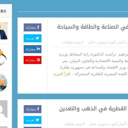
ORS
في الصناعة والطاقة والسياحة
مشاركة
تغريدة
:
أخبار
,
التوب ستوري
,
عاجل
لا يوجد تعليقات
مشاركة
إبراهيم ترأست الدكتورة رانيا المشاط، وزيرة
مشاركة
 والتنمية الاقتصادية والتعاون الدولي، بيتر
وزير الاقتصاد والصناعة في جمهورية بلغاريا،
للجنة المصرية البلغارية المشتركة...
اقرأ المزيد
 القطرية في الذهب والتعدين
مشاركة
تغريدة
:
أخبار
,
التوب ستوري
,
عاجل
لا يوجد تعليقات