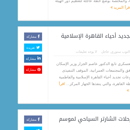
ء، والمختصة بوضع خطة عاجلة لتعظيم دور الهيئة
قرأ المزيد
ديد أحياء القاهرة الإسلامية
مشاركة
تغريدة
التوب ستوري
,
عاجل
لا يوجد تعليقات
مشاركة
لعسكري تابع الدكتور عاصم الجزار وزير الإسكان
مشاركة
فق والمجتمعات العمرانية، الموقف التنفيذى
ات تجديد أحياء القاهرة الإسلامية والفاطمية
 القاهرة، والتي ينفذها الجهاز المركز...
اقرأ
لات الشارتر السياحي لموسم
مشاركة