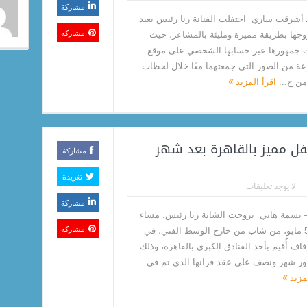
مشاركة
 أشرقت ساري احتفلت الفنانة رنا رئيس بعيد
مشاركة
زوجها بطريقة مميزة ومليئة بالمشاعر، حيث
جمهورها عبر حسابها الشخصي على موقع
ة من الصور التي جمعتهما معًا خلال لحظات
ن ح...
اقرأ المزيد
فل مميز بالقاهرة بعد شهر
مشاركة
تغريدة
لا يوجد تعليقات
مشاركة
 نسمة هاني تزوجت الشابة رنا رئيس، مساء
مشاركة
اليوم 5 مايو، من شاب من خارج الوسط الفني، في
اف أُقيم بأحد الفنادق الكبرى بالقاهرة، وذلك
ور شهر ونصف على عقد قرانها الذي تم في...
لمزيد