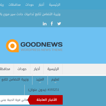
الرئيسية
أخبار
حوداث
محافظات
ريا
وزيرة التضامن تتابع تداعيات حادث سير مروع بال
الرئيسية
أخبار
حوداث
محافظا
تعليم
المزيد
وزيرة التضامن تتابع 
#193251 (بدون عنوان)
الأخبار العاجلة
قافلة طبية مجانية تقدم 2839 خدمة علاجية وتوعوية لأهالي قرية الحيبة ببني سويف