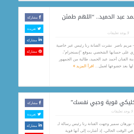
حمد عبد الحميد.. “اللهم طمئن
مشاركة
تغريدة
لا يوجد تعليقات
مشاركة
 مريم ناصر نشرت الفنانة رنا رئيس عبر خاصية
مشاركة
ي على حسابها الشخصي بموقع “إنستجرام”،
بنة الفنان أحمد عبد الحميد، طالبة من الجمهور
 لها بعد خضوعها لعمل...
اقرأ المزيد
 “خليكي قوية وحبي نفسك”
مشاركة
لا يوجد تعليقات
تغريدة
 نورهان سمير وجهت الفنانة رنا رئيس رسالة لـ
مشاركة
 في الوقت الحالي، إذ أشارت إلى أنها قوية