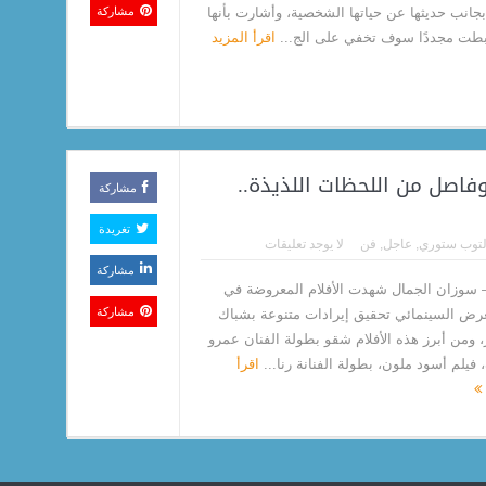
 بجانب حديثها عن حياتها الشخصية، وأشارت بأنها
مشاركة
تبطت مجددًا سوف تخفي على الج...
اقرأ المزيد
فاصل من اللحظات اللذيذة..
مشاركة
تغريدة
لتوب ستوري
,
عاجل
,
فن
لا يوجد تعليقات
مشاركة
 سوزان الجمال شهدت الأفلام المعروضة في
مشاركة
عرض السينمائي تحقيق إيرادات متنوعة بشباك
ر، ومن أبرز هذه الأفلام شقو بطولة الفنان عمرو
فيلم أسود ملون، بطولة الفنانة رنا...
اقرأ