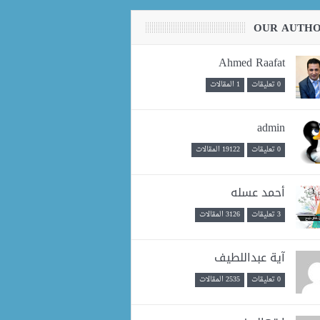
OUR AUTH
Ahmed Raafat
0 تعليقات
1 المقالات
admin
0 تعليقات
19122 المقالات
أحمد عسله
3 تعليقات
3126 المقالات
آية عبداللطيف
0 تعليقات
2535 المقالات