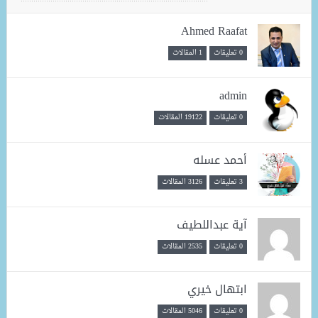
Ahmed Raafat
0 تعليقات
1 المقالات
admin
0 تعليقات
19122 المقالات
أحمد عسله
3 تعليقات
3126 المقالات
آية عبداللطيف
0 تعليقات
2535 المقالات
ابتهال خيري
0 تعليقات
5046 المقالات