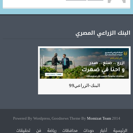
البنك الزراعي المصري
البنك-الزراعي99
Momizat Team
2014 Powered By Wordpress, Goodnews Theme By
الرئيسية
أخبار
حوداث
محافظات
رياضة
فن
تحقيقات