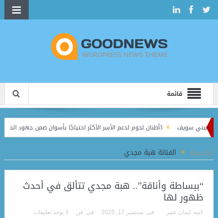
قائمة
3أطنان لحوم لدعم الأسر الأكثر احتياجًا بأسوان ضمن جهود الحماية الاجتماعية
لإبداعية
الرئيسية
الفنانة هبة مجدي
“ببساطة وأناقة”.. هبة مجدي تتألق في أحدث
ظهور لها
كتبه:
ايمان عمر
فى:
سبتمبر 17, 2025
فى:
فن
لا يوجد تعليقات