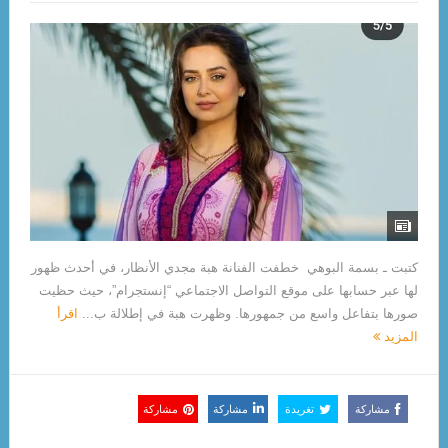
كتبت ـ بسمة البوهي خطفت الفنانة هبة مجدي الأنظار، في أحدث ظهور
لها عبر حسابها على موقع التواصل الاجتماعي “إنستجرام”، حيث حظيت
صورها بتفاعل واسع من جمهورها. وظهرت هبة في إطلالة ب...
اقرأ
المزيد
مشاركة
تغريدة
مشاركة
مشاركة