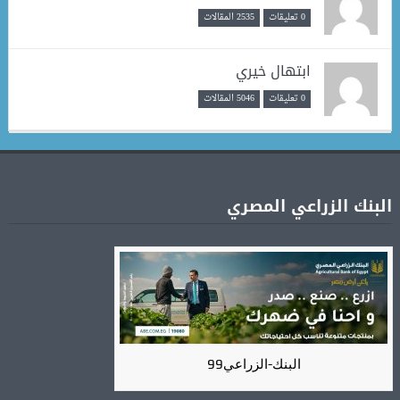
0 تعليقات
2535 المقالات
ابتهال خيري
0 تعليقات
5046 المقالات
البنك الزراعي المصري
البنك-الزراعي99