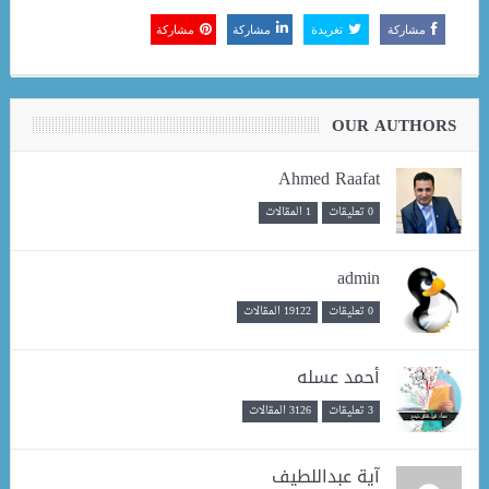
مشاركة
تغريدة
مشاركة
مشاركة
OUR AUTHORS
Ahmed Raafat
0 تعليقات
1 المقالات
admin
0 تعليقات
19122 المقالات
أحمد عسله
3 تعليقات
3126 المقالات
آية عبداللطيف