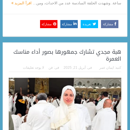
ساعة. وشهدت الحلقة السادسة عدد من الاحداث، ومن...
اقرأ المزيد
مشاركة
تغريدة
مشاركة
مشاركة
هبة مجدي تشارك جمهورها بصور أداء مناسك
العمرة
كتبه:
ايمان عمر
فى:
أبريل 21, 2025
فى:
فن
لا يوجد تعليقات