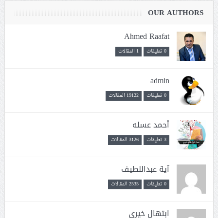
OUR AUTHORS
Ahmed Raafat
0 تعليقات
1 المقالات
admin
0 تعليقات
19122 المقالات
أحمد عسله
3 تعليقات
3126 المقالات
آية عبداللطيف
0 تعليقات
2535 المقالات
ابتهال خيري