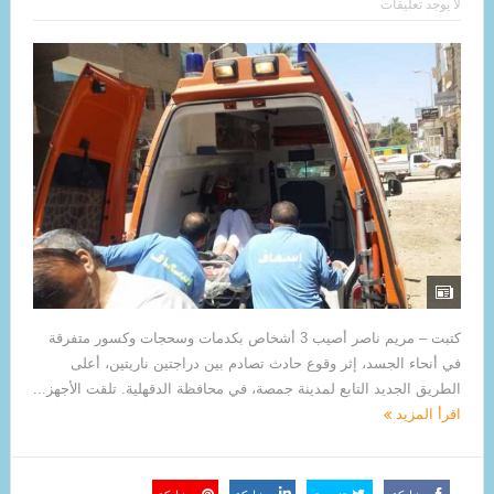
لا يوجد تعليقات
كتبت – مريم ناصر أصيب 3 أشخاص بكدمات وسحجات وكسور متفرقة
في أنحاء الجسد، إثر وقوع حادث تصادم بين دراجتين ناريتين، أعلى
الطريق الجديد التابع لمدينة جمصة، في محافظة الدقهلية. تلقت الأجهز...
اقرأ المزيد