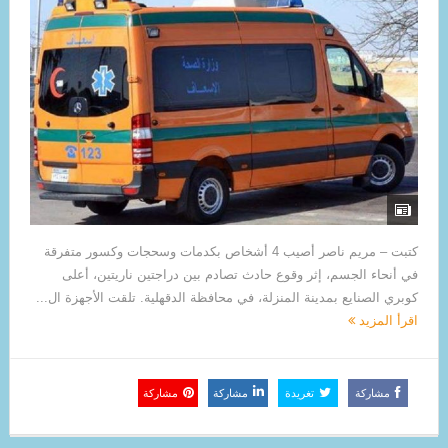
كتبت – مريم ناصر أصيب 4 أشخاص بكدمات وسحجات وكسور متفرقة
في أنحاء الجسم، إثر وقوع حادث تصادم بين دراجتين ناريتين، أعلى
كوبري الصنايع بمدينة المنزلة، في محافظة الدقهلية. تلقت الأجهزة ال...
اقرأ المزيد
مشاركة
تغريدة
مشاركة
مشاركة