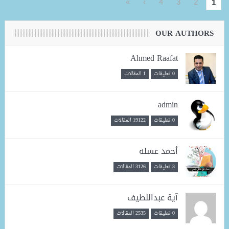
»
›
4
3
2
1
OUR AUTHORS
Ahmed Raafat
0 تعليقات
1 المقالات
admin
0 تعليقات
19122 المقالات
أحمد عسله
3 تعليقات
3126 المقالات
آية عبداللطيف
0 تعليقات
2535 المقالات