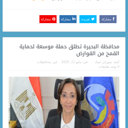
مشاركة
تغريدة
مشاركة
مشاركة
محافظة البحيرة تطلق حملة موسعة لحماية
القمح من القوارض
كتبه:
سوزان عماد
فى:
مايو 11, 2025
فى:
محافظات
لا يوجد تعليقات