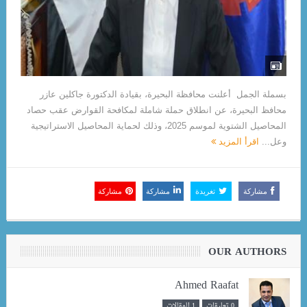
بسملة الجمل أعلنت محافظة البحيرة، بقيادة الدكتورة جاكلين عازر
محافظ البحيرة، عن انطلاق حملة شاملة لمكافحة القوارض عقب حصاد
المحاصيل الشتوية لموسم 2025، وذلك لحماية المحاصيل الاستراتيجية
وعل...
اقرأ المزيد
مشاركة
تغريدة
مشاركة
مشاركة
OUR AUTHORS
Ahmed Raafat
0 تعليقات
1 المقالات