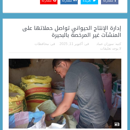
مشاركة
تغريدة
مشاركة
مشاركة
إدارة الإنتاج الحيواني تواصل حملاتها على
المنشآت غير المرخصة بالبحيرة
كتبه:
سوزان عماد
فى:
أكتوبر 11, 2025
فى:
محافظات
لا يوجد تعليقات