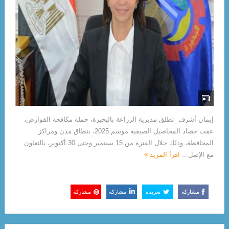
إيمان أشرف تطلق مديرية الزراعة بالبحيرة، حملة مكافحة القوارض،
عقب حصاد المحاصيل الصيفية موسم 2025، بنطاق مدن ومراكز
المحافظة، وذلك خلال الفترة من 15 سبتمبر وحتى 30 أكتوبر، بالتعاون
مع الإصل...
اقرأ المزيد
مشاركة
تغريدة
مشاركة
مشاركة