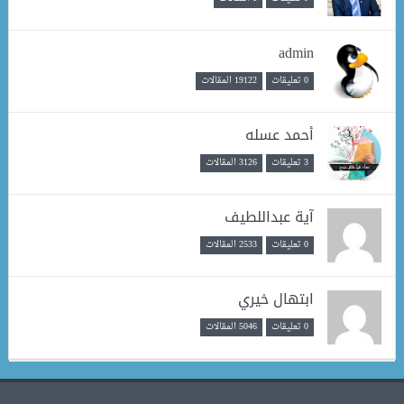
admin
0 تعليقات
19122 المقالات
أحمد عسله
3 تعليقات
3126 المقالات
آية عبداللطيف
0 تعليقات
2533 المقالات
ابتهال خيري
0 تعليقات
5046 المقالات