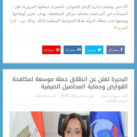
آلاء جبر واصلت إدارة الإنتاج الحيواني بالبحيرة، حملاتها المرورية على
المنشآت غير المرخصة بمختلف مراكز المحافظة، بهدف تقنين أوضاعها
ووضعها تحت مظلة الدولة طبقًا للضوابط المنظمة لذلك. وذلك تن...
اقرأ
المزيد
مشاركة
تغريدة
مشاركة
مشاركة
البحيرة تعلن عن انطلاق حملة موسعة لمكافحة
القوارض وحماية المحاصيل الصيفية
كتبه:
سوزان عماد
فى:
سبتمبر 14, 2025
فى:
محافظات
لا يوجد تعليقات