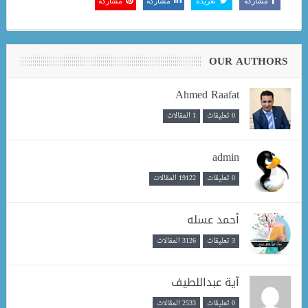
مشاركة
تغريدة
مشاركة
مشاركة
OUR AUTHORS
Ahmed Raafat
0 تعليقات
1 المقالات
admin
0 تعليقات
19122 المقالات
أحمد عسله
3 تعليقات
3126 المقالات
آية عبداللطيف
0 تعليقات
2533 المقالات