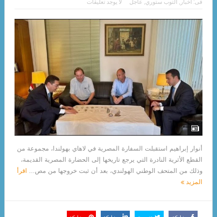
فى:
أخبار
,
التوب ستوري
,
عاجل
لا يوجد تعليقات
أنوار إبراهيم استقبلت السفارة المصرية في لاهاي بهولندا، مجموعة من
القطع الأثرية النادرة التي يرجع تاريخها إلى الحضارة المصرية القديمة،
وذلك من المتحف الوطني الهولندي، بعد أن ثبت خروجها من مص...
اقرأ
المزيد