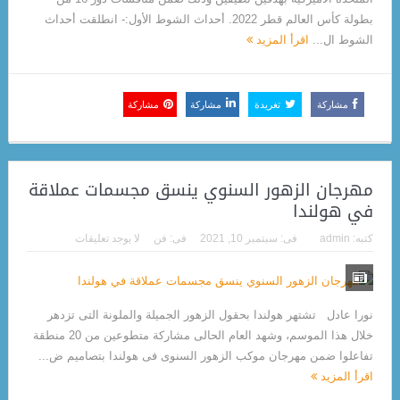
بطولة كأس العالم قطر 2022. أحداث الشوط الأول:- انطلقت أحداث
الشوط ال...
اقرأ المزيد
مشاركة
تغريدة
مشاركة
مشاركة
مهرجان الزهور السنوي ينسق مجسمات عملاقة
في هولندا
كتبه:
admin
فى:
سبتمبر 10, 2021
فى:
فن
لا يوجد تعليقات
نورا عادل تشتهر هولندا بحقول الزهور الجميلة والملونة التى تزدهر
خلال هذا الموسم، وشهد العام الحالى مشاركة متطوعين من 20 منطقة
تفاعلوا ضمن مهرجان موكب الزهور السنوى فى هولندا بتصاميم ض...
اقرأ المزيد