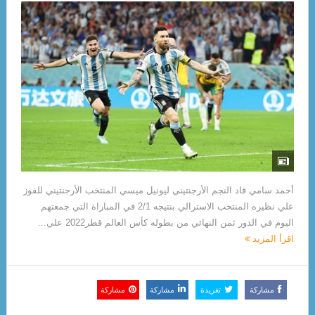
أحمد سامي قاد النجم الأرجنتيني ليونيل ميسي المنتخب الأرجنتيني للفوز
علي نظيره المنتخب الاسترالي بنتيجه 2/1 في المباراة التي جمعتهم
اليوم في الدور ثمن النهائي من بطوله كأس العالم قطر2022 علي...
اقرأ المزيد
مشاركة
تغريدة
مشاركة
مشاركة