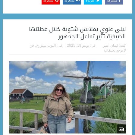
مشاركة
تغريدة
مشاركة
مشاركة
ليلى علوي بملابس شتوية خلال عطلتها
الصيفية تثير تفاعل الجمهور
كتبه:
ايمان عمر
فى:
يونيو 19, 2025
فى:
التوب ستوري
,
فن
لا يوجد تعليقات