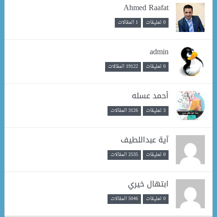
Ahmed Raafat
0 تعليقات
1 المقالات
admin
0 تعليقات
19122 المقالات
أحمد عسله
3 تعليقات
3126 المقالات
آية عبداللطيف
0 تعليقات
2535 المقالات
ابتهال خيري
0 تعليقات
5046 المقالات