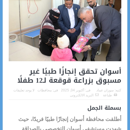
أسوان تحقق إنجازًا طبيًا غير
مسبوق بزراعة قوقعة لـ12 طفلًا
كتبه:
سوزان عماد
فى:
أكتوبر 04, 2025
فى:
محافظات
لا يوجد تعليقات
طباعة
البريد الالكترونى
بسملة الجمل
أطلقت محافظة أسوان إنجازًا طبيًا فريدًا، حيث
شهدت مستشفى أسوان التخصصي بالصداقة