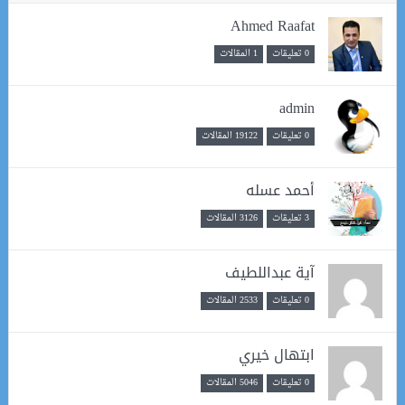
Ahmed Raafat
0 تعليقات
1 المقالات
admin
0 تعليقات
19122 المقالات
أحمد عسله
3 تعليقات
3126 المقالات
آية عبداللطيف
0 تعليقات
2533 المقالات
ابتهال خيري
0 تعليقات
5046 المقالات