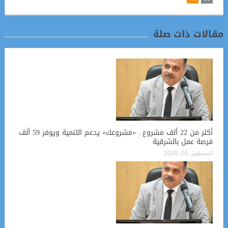
مقالات ذات صلة
أكثر من 22 ألف مشروع.. «مشروعك» يدعم التنمية ويوفر 59 ألف
فرصة عمل بالشرقية
أغسطس 05, 2026