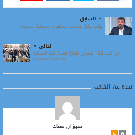
السابق
ياسر جلال يفاجئ جمهوره بموهبة جديدة
التالى
من قلب قنا.. منتدى دندرة يرسخ فكر النهضة
والتعليم المستنير
نبذة عن الكاتب
سوزان عماد