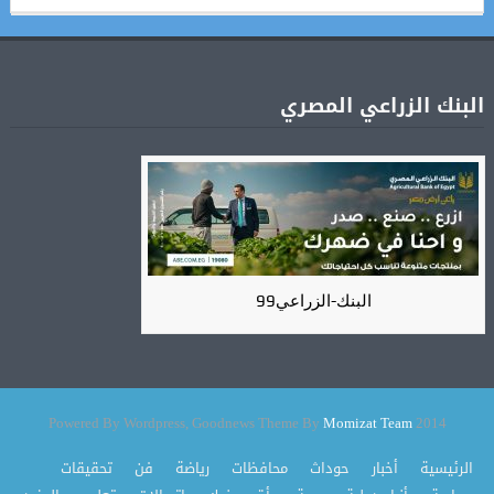
البنك الزراعي المصري
البنك-الزراعي99
Momizat Team
2014 Powered By Wordpress, Goodnews Theme By
الرئيسية
أخبار
حوداث
محافظات
رياضة
فن
تحقيقات