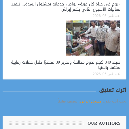
«يوم في حياة كل قرية» يواصل خدماته بمشتول السوق.. تنفيذ
فعاليات الأسبوع الثاني بكفر إبراش
أغسطس 05, 2026
ضبط 340 كجم لحوم مخالفة وتحرير 39 محضرًا خلال حملات رقابية
مكثفة بالمنيا
أغسطس 05, 2026
أترك تعليق
يجب أنت تكون
مسجل الدخول
لتضيف تعليقاً.
OUR AUTHORS