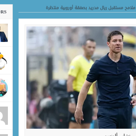
ملامح مستقبل ريال مدريد بصفقة أوروبية منتظرة
ORS
تشابي ألونسو