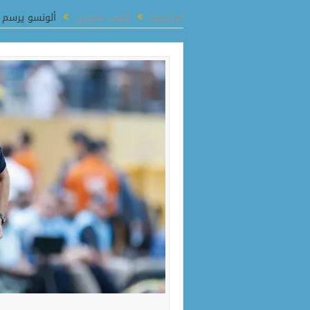
الدقهلية يتابع توافر السلع المخفضة خلال جولة بالمعرض الدائم في المنصورة
الرئيسية
التوب ستوري
ألونسو يرسم 