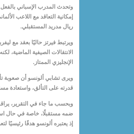
وتحدث المدرب الإسباني بالفعل مع
إمكانية التعاقد مع اللاعب الألم
ريال مدريد المستقبلي.
ويرتبط فيرتز حاليًا بعقد مع ليفر
الانتقالات الصيفية الماضية، لكن
الإنجليزي الممتاز.
ويرى تشابي ألونسو أن صعوبة تأق
قدرته على التألق، واستعادة مست
وبحسب ما جاء في التقرير، يراق
ضمه مستقبلًا، خاصة في حال است
إذ يعتبره ألونسو هدفًا رئيسيًا ل