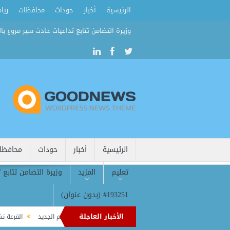
الرئيسية
أخبار
حوداث
محافظات
ريا
وزيرة التضامن تتابع تداعيات حادث سير مروع بال
الرئيسية
أخبار
حوداث
محافظا
تعليم
المزيد
وزيرة التضامن تتابع 
#193251 (بدون عنوان)
الأخبار العاجلة
 طرابزون تترقب ثنائية صلاح وداروين مع انطلاق الموسم الجديد
القرعة تشعل المنا