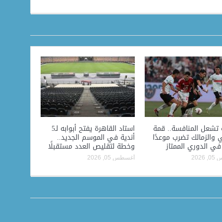
 تشعل المنافسة.. قمة
استاد القاهرة يفتح أبوابه لـ5
 والزمالك تضرب موعدًا
أندية في الموسم الجديد..
 في الدوري الممتاز
وخطة لتقليص العدد مستقبلًا
2026
أغسطس 05, 2026