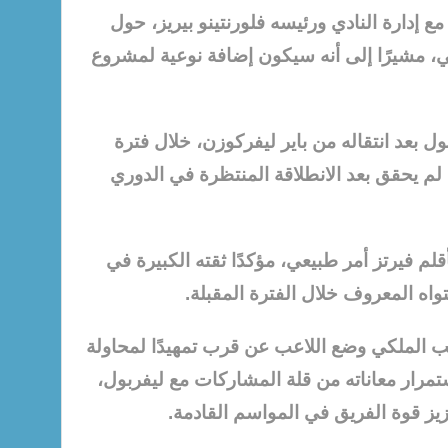
 إدارة النادي ورئيسه فلورنتينو بيريز، حول
اني، مشيرًا إلى أنه سيكون إضافة نوعية لمشروع
بول بعد انتقاله من باير ليفركوزن، خلال فترة
ه لم يحقق بعد الانطلاقة المنتظرة في الدوري
لم فيرتز أمر طبيعي، مؤكدًا ثقته الكبيرة في
واه المعروف خلال الفترة المقبلة.
ب الملكي وضع اللاعب عن قرب تمهيدًا لمحاولة
مرار معاناته من قلة المشاركات مع ليفربول،
تعزيز قوة الفريق في المواسم القادمة.