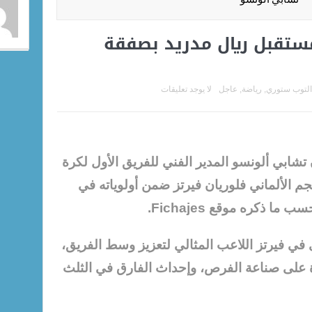
ستقبل ريال مدريد بصفقة
التوب ستوري
,
رياضة
,
عاجل
لا يوجد تعليقات
شابي ألونسو المدير الفني للفريق الأول لكرة
جم الألماني فلوريان فيرتز ضمن أولوياته في
ا ذكره موقع Fichajes.
في فيرتز اللاعب المثالي لتعزيز وسط الفريق،
ة على صناعة الفرص، وإحداث الفارق في الثلث