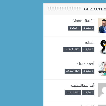
OUR AUTH
Ahmed Raafat
0 تعليقات
1 المقالات
admin
0 تعليقات
19122 المقالات
أحمد عسله
3 تعليقات
3126 المقالات
آية عبداللطيف
0 تعليقات
2531 المقالات