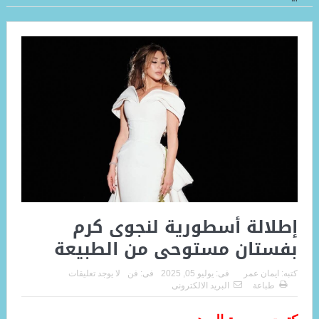
إطلالة أسطورية لنجوى كرم
بفستان مستوحى من الطبيعة
كتبه:
ايمان عمر
فى:
يوليو 05, 2025
فى:
فن
لا يوجد تعليقات
طباعة
البريد الالكترونى