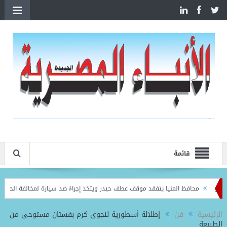
قائمة
محافظ المنيا يتفقد موقف عطف حيدر ويتخذ إجراءً ضد سيارة لمخالفة الحمولة المق
الرئيسية
فن
إطلالة أسطورية لنجوى كرم بفستان مستوحى من
الطبيعة