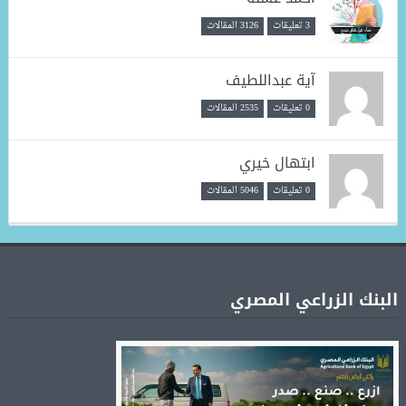
3 تعليقات
3126 المقالات
آية عبداللطيف
0 تعليقات
2535 المقالات
ابتهال خيري
0 تعليقات
5046 المقالات
البنك الزراعي المصري