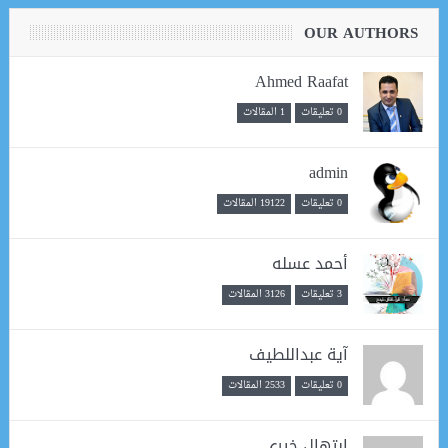
OUR AUTHORS
Ahmed Raafat
0 تعليقات
1 المقالات
admin
0 تعليقات
19122 المقالات
أحمد عسله
3 تعليقات
3126 المقالات
آية عبداللطيف
0 تعليقات
2533 المقالات
ابتهال خيري