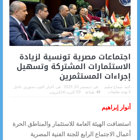
اجتماعات مصرية تونسية لزيادة
الاستثمارات المشتركة وتسهيل
إجراءات المستثمرين
كتبه:
سماح سليم
فى:
ديسمبر 03, 2025
فى:
أخبار
,
التوب ستوري
,
عاجل
لا يوجد تعليقات
طباعة
البريد الالكترونى
أنوار إبراهيم
استضافت الهيئة العامة للاستثمار والمناطق الحرة
أعمال الاجتماع الرابع للجنة الفنية المصرية