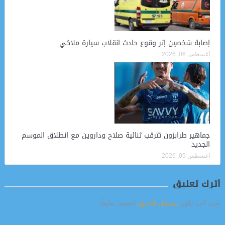
إصابة شخصين إثر وقوع حادث انقلاب سيارة ملاكي
أغسطس 06, 2026
جماهير طرابزون تترقب ثنائية صلاح وداروين مع انطلاق الموسم
الجديد
أغسطس 05, 2026
أترك تعليق
يجب أنت تكون
مسجل الدخول
لتضيف تعليقاً.