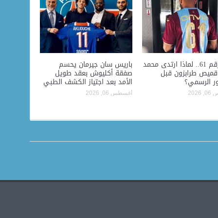
سر الرقم 61.. لماذا ارتدى محمد
باريس سان جيرمان يحسم
قميص طرابزون قبل
صفقة أكليوش بعقد طويل
ر الرسمي؟
الأمد بعد اجتياز الكشف الطبي
2026
أغسطس 06, 2026