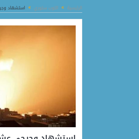
فتح أبوابه لـ5 أندية في الموسم الجديد.. وخطة لتقليص العدد مستقبلًا
الرئيسية
التوب ستوري
استشهاد وجر
استشهاد وجرحى عشر