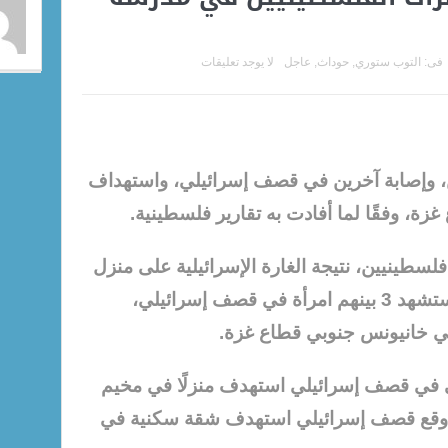
فى:
التوب ستوري
,
حوداث
,
عاجل
لا يوجد تعليقات
وإصابة آخرين في قصف إسرائيلي، واستهداف
، وفقًا لما أفادت به تقارير فلسطينية.
يث أكدت التقارير، أستشهاد 6 فلسطينيين، نتيجة الغارة الإسرائيلية على منزل
شرق رفح جنوبي قطاع غزة، وأستشهد 3 بينهم امرأة في قصف إسرائيلي،
ي خانيونس جنوبي قطاع غزة.
جرحى في قصف إسرائيلي استهدف منزلًا في مخيم
 وقع قصف إسرائيلي استهدف شقة سكنية في