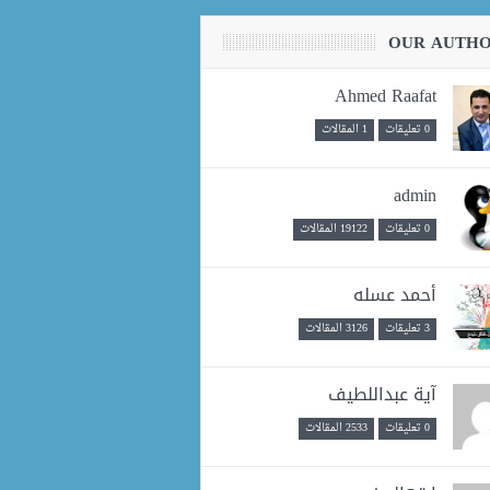
OUR AUTH
Ahmed Raafat
0 تعليقات
1 المقالات
admin
0 تعليقات
19122 المقالات
أحمد عسله
3 تعليقات
3126 المقالات
آية عبداللطيف
0 تعليقات
2533 المقالات