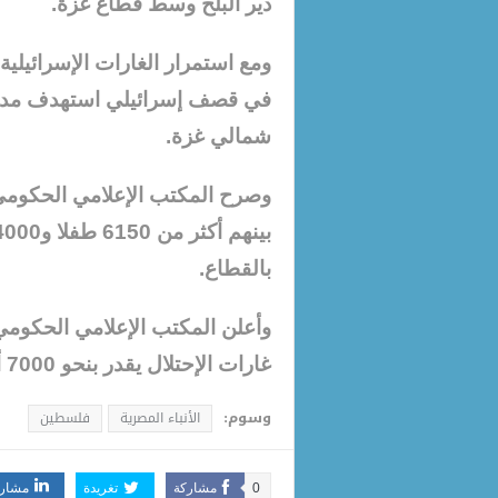
دير البلح وسط قطاع غزة.
ومع استمرار الغارات الإسرائيل
في قصف إسرائيلي استهدف مدرسة
شمالي غزة.
بالقطاع.
وأعلن المكتب الإعلامي الحكومي
غارات الإحتلال يقدر بنحو 7000 أكثر من 4700 منهم أطفال ونساء.
وسوم:
الأنباء المصرية
فلسطين
0
مشاركة
تغريدة
مشار