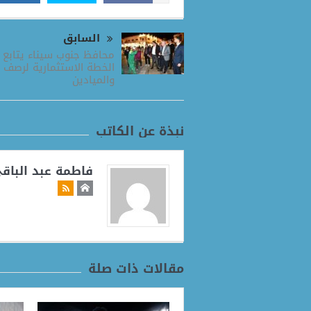
السابق
محافظ جنوب سيناء يتابع 
الخطة الاستثمارية لرصف 
والميادين
نبذة عن الكاتب
فاطمة عبد الباق
مقالات ذات صلة