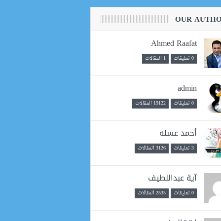
OUR AUTH
Ahmed Raafat
0 تعليقات
1 المقالات
admin
0 تعليقات
19122 المقالات
أحمد عسله
3 تعليقات
3126 المقالات
آية عبداللطيف
0 تعليقات
2535 المقالات