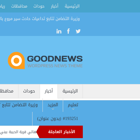
الرئيسية
أخبار
حوداث
محافظات
ريا
وزيرة التضامن تتابع تداعيات حادث سير مروع بال
الرئيسية
أخبار
حوداث
محافظا
تعليم
المزيد
وزيرة التضامن تتابع 
#193251 (بدون عنوان)
الأخبار العاجلة
قافلة طبية مجانية تقدم 2839 خدمة علاجية وتوعوية لأهالي قرية الحيبة ببني سويف