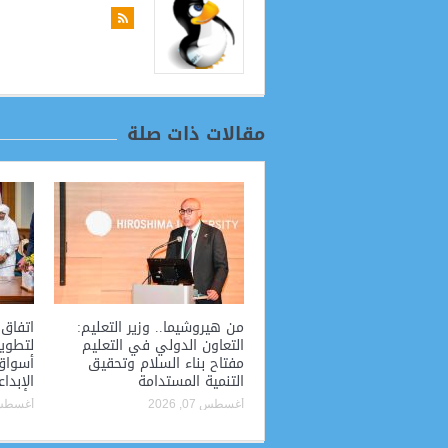
مقالات ذات صلة
من هيروشيما.. وزير التعليم:
اتفاق 
التعاون الدولي في التعليم
لتطوير
مفتاح بناء السلام وتحقيق
أسواق
التنمية المستدامة
الإبداع
أغسطس 07, 2026
أغسطس 07, 