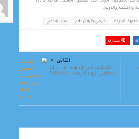
ة فى العالم وهى الأولى على المستوى الإقليمى صاحبة الريادة
 والإقليمية والدولية.
المصرية الجديدة
خريجي كلية الإعلام
هاجر شوقي
كة
مشاركة
التالى
العظمى في القاهرة 35.. حالة
الطقس اليوم الأربعاء 11-8-2021