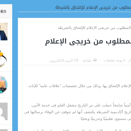
داعية
لوب من خريجى الإعلام للإلتحاق بالشرطة
ORS
طلوب من خريجى الإعلام
ار
لا يوجد تعليقات
طباعة
البريد الالكترونى
لإعلام الإلتحاق بها، وذلك من خلال تخصصات “علاقات عامة” للإناث
 أمنياً شامخاً حملت على مر التاريخ مشعل العلم فى خدمة الأمن،
اريخ أكاديمية الشرطة يكتشف أنها لم تتوقف عن الوفاء برسالتها فى
توى تعليميًا وتدريبيًا وبحثيًا.