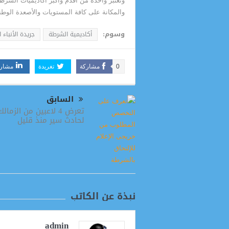
وتعتبر واحدة من أقدم وأكبر أكاديميات الشرط
والمكانة على كافة المستويات والأصعدة الوطنية
وسوم:
أكاديمية الشرطة
جريدة الأنباء 
0
مشاركة
تغريدة
مشار
السابق
تعرض 4 لاعبين من الزمالك
لحادث سير منذ قليل
نبذة عن الكاتب
admin