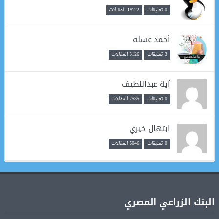
0 تعليقات
19122 المقالات
أحمد عسله
3 تعليقات
3126 المقالات
آية عبداللطيف
0 تعليقات
2535 المقالات
ابتهال خيري
0 تعليقات
5046 المقالات
البنك الزراعي المصري