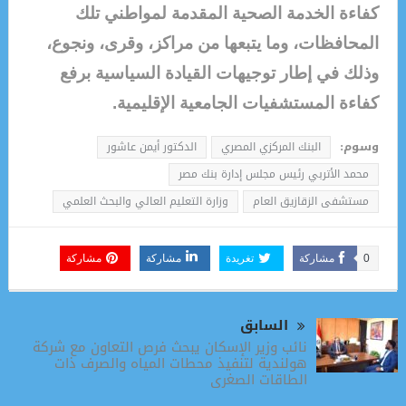
كفاءة الخدمة الصحية المقدمة لمواطني تلك
المحافظات، وما يتبعها من مراكز، وقرى، ونجوع،
وذلك في إطار توجيهات القيادة السياسية برفع
كفاءة المستشفيات الجامعية الإقليمية.
وسوم:
البنك المركزي المصري
الدكتور أيمن عاشور
محمد الأتربي رئيس مجلس إدارة بنك مصر
مستشفى الزقازيق العام
وزارة التعليم العالي والبحث العلمي
0
مشاركة
تغريدة
مشاركة
مشاركة
السابق
نائب وزير الإسكان يبحث فرص التعاون مع شركة
هولندية لتنفيذ محطات المياه والصرف ذات
الطاقات الصغرى