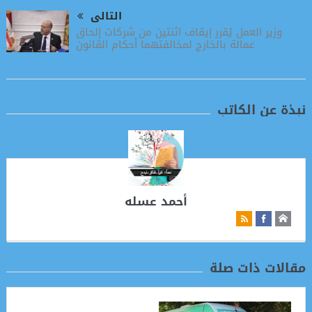
التالى
وزير العمل يُقرر إيقاف اثنتين من شركات إلحاق
عمالة بالخارج لمخالفتهما أحكام القانون
نبذة عن الكاتب
أحمد عسله
مقالات ذات صلة