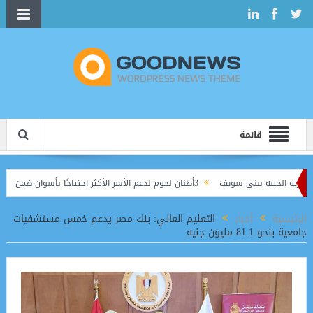
قائمة
3أطنان لحوم لدعم الأسر الأكثر احتياجًا بأسوان ضمن جهود الحماية الاجتماعية
ديدة للصناعات الإبداعية
الرئيسية
أخبار
التعليم العالي: بنك مصر يدعم خمس مستشفيات
جامعية بنحو 81.1 مليون جنيه