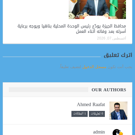
محافظ الجيزة يودّع رئيس الوحدة المحلية بناهيا ويوجه برعاية
أسرته بعد وفاته أثناء العمل
أغسطس 07, 2026
أترك تعليق
يجب أنت تكون
مسجل الدخول
لتضيف تعليقاً.
OUR AUTHORS
Ahmed Raafat
0 تعليقات
1 المقالات
admin