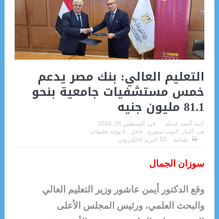
التعليم العالي: بنك مصر يدعم
خمس مستشفيات جامعية بنحو
81.1 مليون جنيه
كتبه:
أحمد عسله
فى:
أغسطس 28, 2024
فى:
أخبار
,
التوب ستوري
,
عاجل
لا يوجد تعليقات
طباعة
البريد الالكترونى
سوزان الجمال
وقع الدكتور أيمن عاشور وزير التعليم العالي
والبحث العلمي، ورئيس المجلس الأعلى