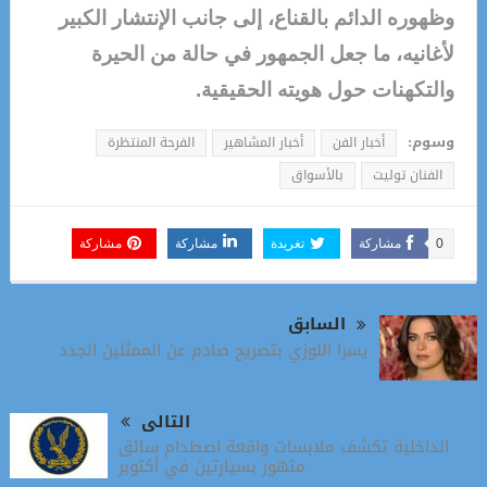
وظهوره الدائم بالقناع، إلى جانب الإنتشار الكبير
لأغانيه، ما جعل الجمهور في حالة من الحيرة
والتكهنات حول هويته الحقيقية.
وسوم:
أخبار الفن
أخبار المشاهير
الفرحة المنتظرة
الفنان توليت
بالأسواق
0
مشاركة
تغريدة
مشاركة
مشاركة
السابق
يسرا اللوزي بتصريح صادم عن الممثلين الجدد
التالى
الداخلية تكشف ملابسات واقعة اصطدام سائق
متهور بسيارتين في أكتوبر