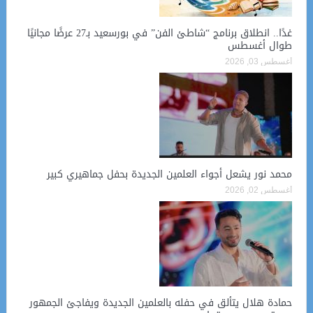
غدًا.. انطلاق برنامج “شاطئ الفن” في بورسعيد بـ27 عرضًا مجانيًا
طوال أغسطس
أغسطس 03, 2026
محمد نور يشعل أجواء العلمين الجديدة بحفل جماهيري كبير
أغسطس 02, 2026
حمادة هلال يتألق في حفله بالعلمين الجديدة ويفاجئ الجمهور