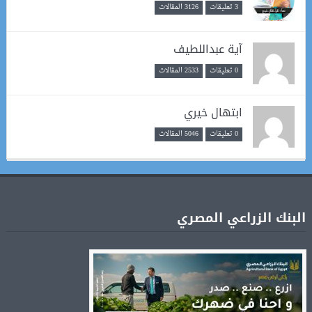
3 تعليقات
3126 المقالات
آية عبداللطيف
0 تعليقات
2533 المقالات
ابتهال خيري
0 تعليقات
5046 المقالات
البنك الزراعي المصري