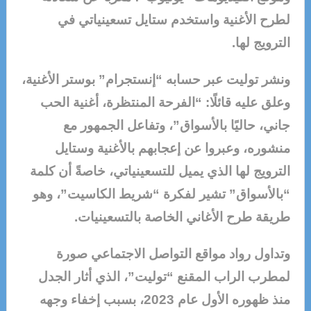
لطرح الأغنية واستخدم ستايل تسعينياتي في
الترويج لها.
ونشر توليت عبر حسابه “إنستجرام” بوستر الأغنية،
وعلق عليه قائلًا: “الفرحة المنتظرة، أغنية الحب
جاني، حاليًا بالأسواق”، وتفاعل الجمهور مع
منشوره، وعبروا عن إعجابهم بالأغنية وستايل
الترويج لها الذي يميل للتسعينياتي، خاصةً أن كلمة
“بالأسواق” تشير لفكرة “شريط الكاسيت”، وهو
طريقة طرح الأغاني الخاصة بالتسعينيات.
وتداول رواد مواقع التواصل الاجتماعي صورة
لمطرب الراب المقنع “توليت”، الذي أثار الجدل
منذ ظهوره الأول عام 2023، بسبب إخفاء وجهه