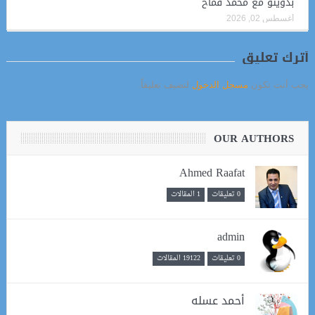
بدويتو مع محمد قماح
أغسطس 02, 2026
أترك تعليق
يجب أنت تكون
مسجل الدخول
لتضيف تعليقاً.
OUR AUTHORS
Ahmed Raafat
0 تعليقات
1 المقالات
admin
0 تعليقات
19122 المقالات
أحمد عسله