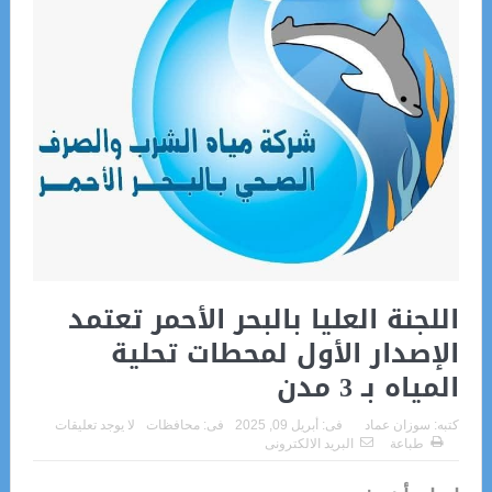
اللجنة العليا بالبحر الأحمر تعتمد
الإصدار الأول لمحطات تحلية
المياه بـ 3 مدن
كتبه:
سوزان عماد
فى:
أبريل 09, 2025
فى:
محافظات
لا يوجد تعليقات
طباعة
البريد الالكترونى