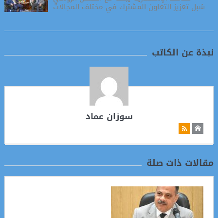
سُبل تعزيز التعاون المشترك في مختلف المجالات
نبذة عن الكاتب
سوزان عماد
مقالات ذات صلة