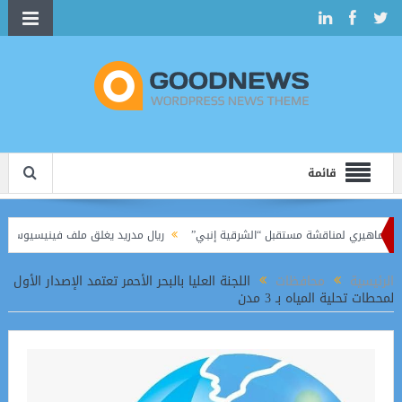
قائمة
 جماهيري لمناقشة مستقبل “الشرقية إنبي”
ريال مدريد يغلق ملف فينيسيوس.. عقد جديد
بكرًا في الدوري الممتاز
الرئيسية
محافظات
اللجنة العليا بالبحر الأحمر تعتمد الإصدار الأول
لمحطات تحلية المياه بـ 3 مدن