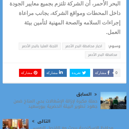
البحر الأحمر، أن الشركة تلتزم بجميع معايير الجودة
داخل المحطات ومواقع الشركة، بجانب مراعاة
إجراءات السلامه والصحة المهنية لتأمين بيئة
العمل.
وسوم:
اخبار محافظة البحر الأحمر
اللجنة العليا بالبحر الأحمر
محافظة البحر الأحمر
0
مشاركة
تغريدة
مشاركة
مشاركة
السابق
حملة مكبرة لإزالة الإشغالات بحي المناخ ضمن
جهود تطوير البيئة الحضرية ببورسعيد
التالى
محافظ الإسكندرية يبحث مع القنصل الروسي