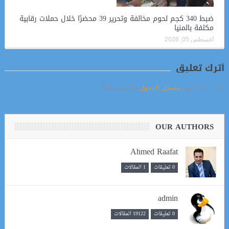
ضبط 340 كجم لحوم مخالفة وتحرير 39 محضرًا خلال حملات رقابية
مكثفة بالمنيا
أغسطس 05, 2026
أترك تعليق
يجب أنت تكون
مسجل الدخول
لتضيف تعليقاً.
OUR AUTHORS
Ahmed Raafat
0 تعليقات
1 المقالات
admin
0 تعليقات
19122 المقالات