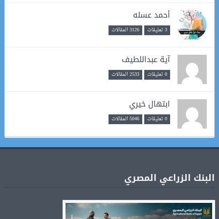
أحمد عسله
3 تعليقات
3126 المقالات
آية عبداللطيف
0 تعليقات
2533 المقالات
ابتهال خيري
0 تعليقات
5046 المقالات
البنك الزراعي المصري