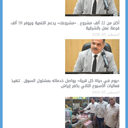
أكثر من 22 ألف مشروع.. «مشروعك» يدعم التنمية ويوفر 59 ألف
فرصة عمل بالشرقية
أغسطس 05, 2026
«يوم في حياة كل قرية» يواصل خدماته بمشتول السوق.. تنفيذ
فعاليات الأسبوع الثاني بكفر إبراش
أغسطس 05, 2026