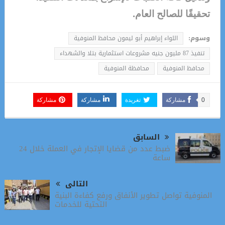
تحقيقًا للصالح العام.
وسوم:
اللواء إبراهيم أبو ليمون محافظ المنوفية
تنفيذ 87 مليون جنيه مشروعات استثمارية بتلا والشهداء
محافظ المنوفية
محافظة المنوفية
0
مشاركة
تغريدة
مشاركة
مشاركة
السابق
ضبط عدد من قضايا الإتجار في العملة خلال 24
ساعة
التالى
المنوفية تواصل تطوير الأنفاق ورفع كفاءة البنية
التحتية للخدمات