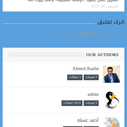
أغسطس 08, 2026
أترك تعليق
يجب أنت تكون
مسجل الدخول
لتضيف تعليقاً.
OUR AUTHORS
Ahmed Raafat
0 تعليقات
1 المقالات
admin
0 تعليقات
19122 المقالات
أحمد عسله