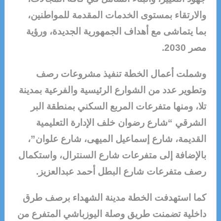
والارتقاء بمستوى الخدمات المقدمة للمواطنين،
بما يتماشى مع أهداف الجمهورية الجديدة، ورؤية
مصر 2030.
وشملت أعمال الخطة تنفيذ مشروعات رصف
وتطوير عدد من الشوارع الرئيسية والفرعية بمدينة
تلا، ومنها متفرعات المربع السكني بمنطقة البر
الشرقي “شارع رضوان خلف الإدارة التعليمية
القديمة، شارع إسماعيل الميهى، شارع علوان”،
بالإضافة إلى متفرعات شارع السنترال، واستكمال
رصف متفرعات شارع البطل أحمد عبدالعزيز.
كما استهدفت الخطة مدينة الشهداء برصف طرق
داخلية تضمنت طريق وصلة اليوزباشي المتفرع من