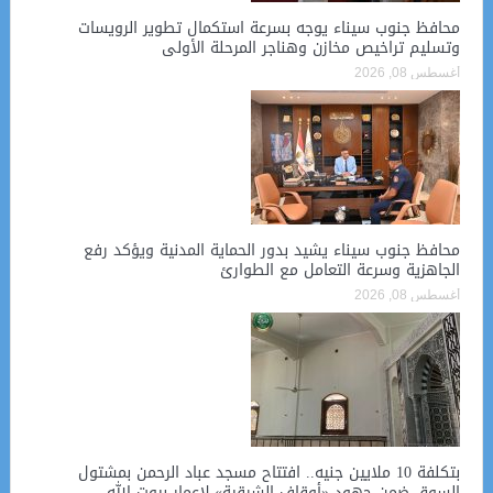
محافظ جنوب سيناء يوجه بسرعة استكمال تطوير الرويسات
وتسليم تراخيص مخازن وهناجر المرحلة الأولى
أغسطس 08, 2026
محافظ جنوب سيناء يشيد بدور الحماية المدنية ويؤكد رفع
الجاهزية وسرعة التعامل مع الطوارئ
أغسطس 08, 2026
بتكلفة 10 ملايين جنيه.. افتتاح مسجد عباد الرحمن بمشتول
السوق ضمن جهود «أوقاف الشرقية» لإعمار بيوت الله