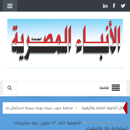
قائمة
محافظ جنوب سيناء يوجه بسرعة استكمال تطوير الرويسا
الرئيسية
محافظات
المنوفية تنفذ 87 مليون جنيه مشروعات
استثمارية بتلا والشهداء