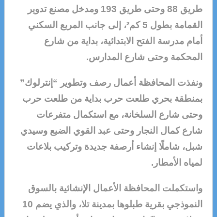
طريق 88 وحتى طريق 193 ومدخل مصنع تدوير
القمامة بطول 5 كم²، إلى جانب المربع السكني
أمام مدرسة الفتح الابتدائية، بداية من شارع
المحكمة وحتى شارع المدارس.
ونفذت المحافظة أعمال رصف وتطوير “إنترلوك”
بمنطقة بحري طلعت حرب بداية من طلعت حرب
وحتى شارع السلخانة، مع استكمال متفرعات
شارع كمال النجار وحتى عبد القوي الضبع وسيدي
شبل، شاملًا إنشاء أرصفة جديدة وتركيب بلاعات
لمياه الأمطار.
واستكملت المحافظة الأعمال الإنشائية بالسوق
النموذجي بقرية طبلوها بمدينة تلا، والذي يضم 10