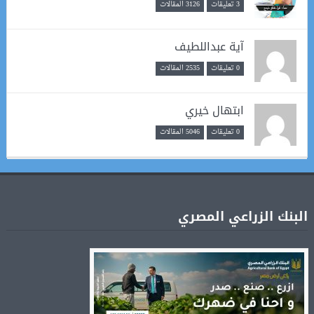
3 تعليقات
3126 المقالات
آية عبداللطيف
0 تعليقات
2535 المقالات
ابتهال خيري
0 تعليقات
5046 المقالات
البنك الزراعي المصري