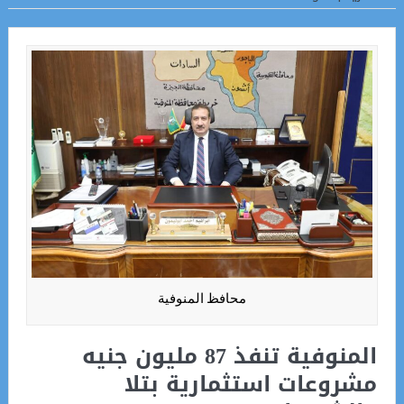
محافظ المنوفية
المنوفية تنفذ 87 مليون جنيه
مشروعات استثمارية بتلا