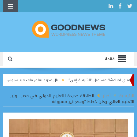
قائمة
يري لمناقشة مستقبل “الشرقية إنبي”
ريال مدريد يغلق ملف فينيسيوس.. عقد جديد يرب
ا في الدوري الممتاز
الرئيسية
أخبار
انطلاقة جديدة للتعليم الدولي في مصر.. وزير
التعليم العالي يعلن خطط توسع غير مسبوقة