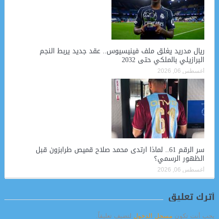
ريال مدريد يغلق ملف فينيسيوس.. عقد جديد يربط النجم
البرازيلي بالملكي حتى 2032
أغسطس 06, 2026
سر الرقم 61.. لماذا ارتدى محمد صلاح قميص طرابزون قبل
الظهور الرسمي؟
أغسطس 06, 2026
أترك تعليق
يجب أنت تكون
مسجل الدخول
لتضيف تعليقاً.