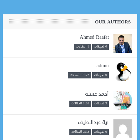
OUR AUTHORS
Ahmed Raafat
0 تعليقات
1 المقالات
admin
0 تعليقات
19122 المقالات
أحمد عسله
3 تعليقات
3126 المقالات
آية عبداللطيف
0 تعليقات
2533 المقالات