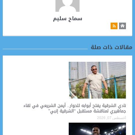
سماح سليم
مقالات ذات صلة
نادي الشرقية يفتح أبوابه للحوار.. أيمن الشريعي في لقاء
جماهيري لمناقشة مستقبل “الشرقية إنبي”
أغسطس 07, 2026