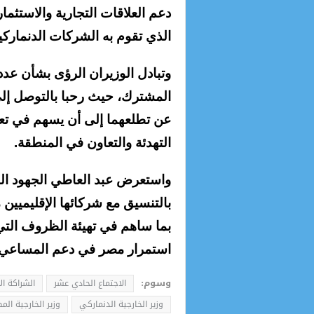
دعم العلاقات التجارية والاستثمار
الذي تقوم به الشركات الدنماركي
وتبادل الوزيران الرؤى بشأن عدد م
المشترك، حيث رحبا بالتوصل إلى 
عن تطلعهما إلى أن يسهم في تعزي
التهدئة والتعاون في المنطقة.
واستعرض عبد العاطي الجهود المك
بالتنسيق مع شركائها الإقليميي
بما ساهم في تهيئة الظروف التي 
استمرار مصر في دعم المساعي ال
وسوم:
الاجتماع الحادي عشر
الشراكة ال
وزير الخارجية الدنماركي
وزير الخارجية الم