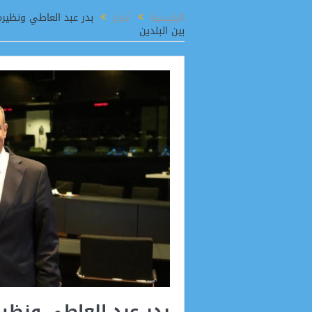
قرعة تشعل المنافسة.. قمة الأهلي والزمالك تضرب موعدًا مبكرًا في الدوري الممتاز
الرئيسية
أخبار
بدر عبد العاطي ونظيره 
بين البلدين
بدر عبد العاطي ونظير