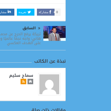
0
مشاركة
تغريدة
مشار
السابق
تريكة يرفع الحرج عن محمد
هاني: واجه نجمًا عالميًا ول
على الهدف العكسي
نبذة عن الكاتب
سماح سليم
مقالات ذات صلة