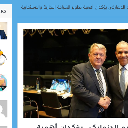
الدنماركي يؤكدان أهمية تطوير الشراكة التجارية والاستثمارية
ORS
ه الدنماركي يؤكدان أهمية