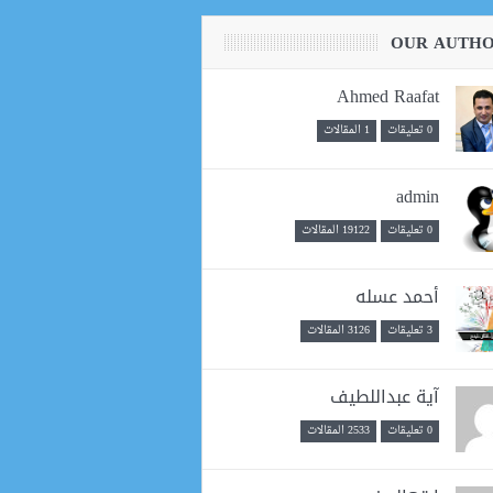
OUR AUTH
Ahmed Raafat
0 تعليقات
1 المقالات
admin
0 تعليقات
19122 المقالات
أحمد عسله
3 تعليقات
3126 المقالات
آية عبداللطيف
0 تعليقات
2533 المقالات