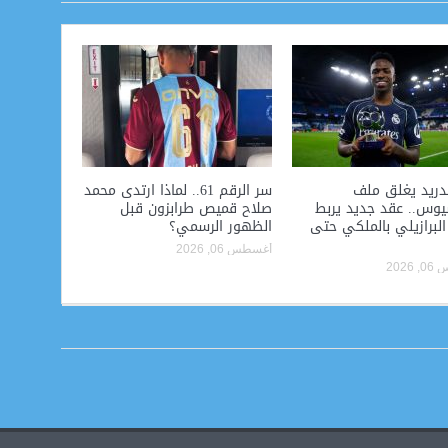
دريد يغلق ملف
سر الرقم 61.. لماذا ارتدى محمد
يوس.. عقد جديد يربط
صلاح قميص طرابزون قبل
البرازيلي بالملكي حتى
الظهور الرسمي؟
أغسطس 06, 2026
2026