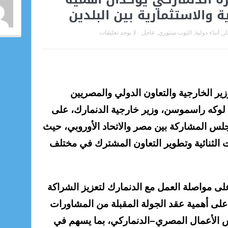
ة والاستثمارية بين البلدين
ار
,
أنباء دولية
,
التوب ستوري
,
عاجل
لا يوجد تعليقات
زير الخارجية والتعاون الدولي والمصريين
 لوكه راسموسن، وزير خارجية الدنمارك، على
س المشاركة بين مصر والاتحاد الأوروبي، حيث
ت الثنائية وتطوير التعاون المشترك في مختلف
ى مواصلة العمل مع الدنمارك لتعزيز الشراكة
ا على أهمية عقد الجولة المقبلة من المشاورات
س الأعمال المصري–الدنماركي، بما يسهم في