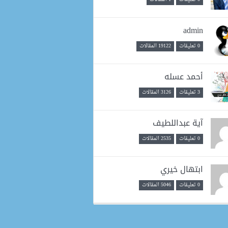
admin
0 تعليقات
19122 المقالات
أحمد عسله
3 تعليقات
3126 المقالات
آية عبداللطيف
0 تعليقات
2535 المقالات
ابتهال خيري
0 تعليقات
5046 المقالات