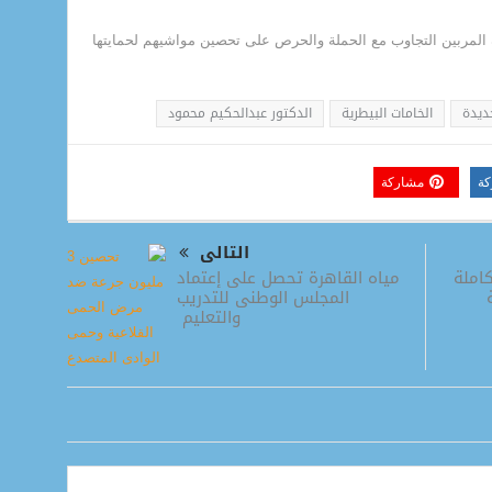
دة المربين التجاوب مع الحملة والحرص على تحصين مواشيهم لحمايتها
جديدة
الخامات البيطرية
الدكتور عبدالحكيم محمود
كة
مشاركة
التالى
مياه القاهرة تحصل على إعتماد
كاملة
المجلس الوطنى للتدريب
والتعليم