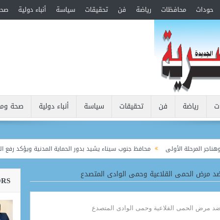
حوداث
محافظات
رياضة
فن
تحقيقات
سياسة
أنباء دولية
صحة
ت
رياضة
فن
تحقيقات
سياسة
أنباء دولية
صحة ومر
لمرحلة الأولى
محافظ جنوب سيناء يشيد بدور الحماية المدنية ويؤكد رفع الجاهزية
ORS