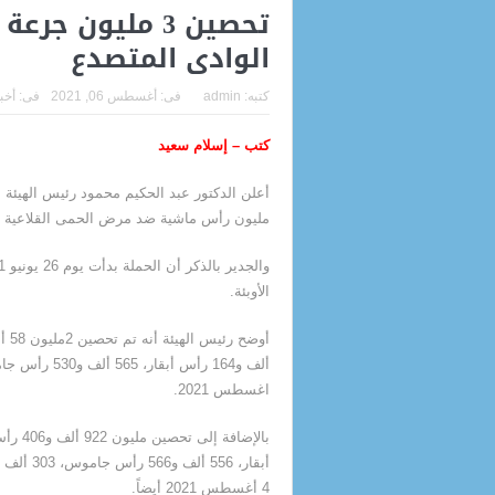
تحصين 3 مليون 
الوادى المتصدع
كتبه:
admin
فى:
أغسطس 06, 2021
فى:
أخب
كتب – إسلام سعيد
مليون رأس ماشية ضد مرض الحمى القلاعية و
الأوبئة.
اغسطس 2021.
4 أغسطس 2021 أيضاً.