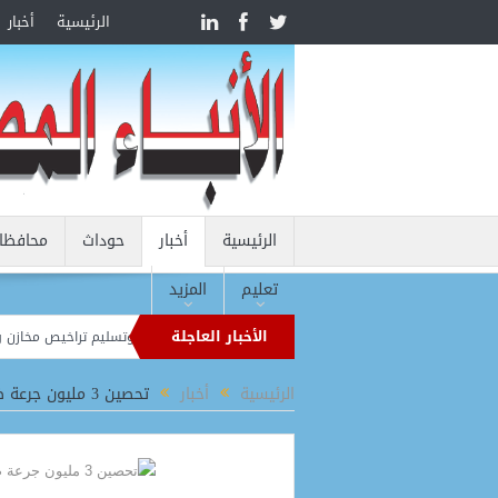
الرئيسية
أخبار
الرئيسية
أخبار
حوداث
محافظا
تعليم
المزيد
الأخبار العاجلة
افظ جنوب سيناء يوجه بسرعة استكمال تطوير الرويسات وتسليم تراخيص مخازن وهناجر ا
بولي يتحرك لضم جيسوس.. وكيل مهاجم آرسنال يظهر في مقر النادي الإيطالي
الرئيسية
أخبار
تحصين 3 مليون جرعة ضد مرض الحمى القلاعية وحمى الوادى المتصدع