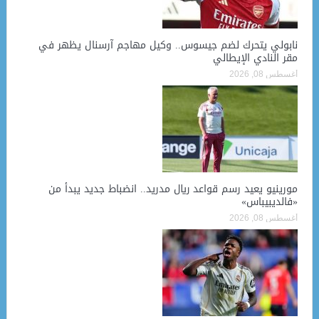
نابولي يتحرك لضم جيسوس.. وكيل مهاجم آرسنال يظهر في
مقر النادي الإيطالي
أغسطس 08, 2026
مورينيو يعيد رسم قواعد ريال مدريد.. انضباط جديد يبدأ من
«فالديبيباس»
أغسطس 08, 2026