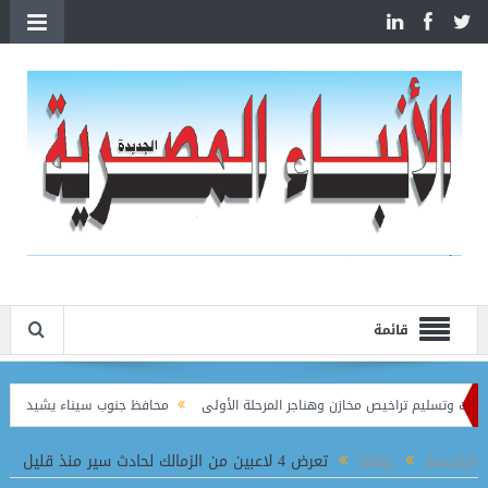
قائمة
وتسليم تراخيص مخازن وهناجر المرحلة الأولى
محافظ جنوب سيناء يشيد بدور الحم
ي مقر النادي الإيطالي
الرئيسية
رياضة
تعرض 4 لاعبين من الزمالك لحادث سير منذ قليل