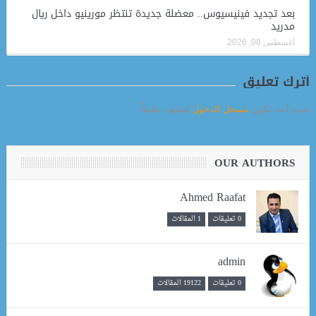
بعد تجديد فينيسيوس.. معضلة جديدة تنتظر مورينيو داخل ريال
مدريد
أغسطس 08, 2026
أترك تعليق
يجب أنت تكون
مسجل الدخول
لتضيف تعليقاً.
OUR AUTHORS
Ahmed Raafat
0 تعليقات
1 المقالات
admin
0 تعليقات
19122 المقالات