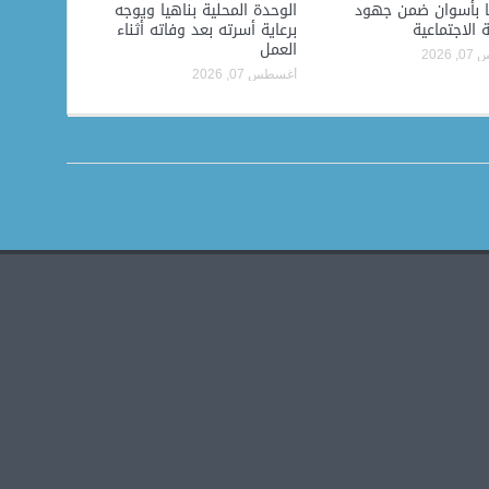
ًا بأسوان ضمن جهود
الوحدة المحلية بناهيا ويوجه
ة الاجتماعية
برعاية أسرته بعد وفاته أثناء
العمل
2026
أغسطس 07, 2026