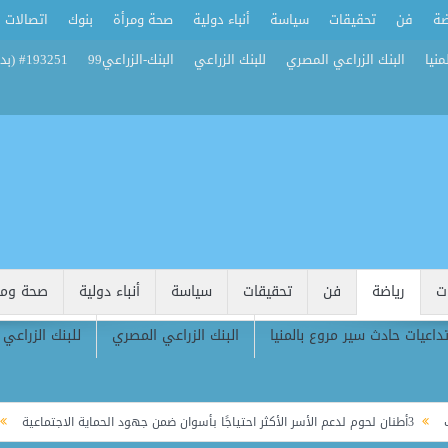
ضة
فن
تحقيقات
سياسة
أنباء دولية
صحة ومرأة
بنوك
اتصالات
منيا
البنك الزراعي المصري
للبنك الزراعي
البنك-الزراعي99
#193251 (بدون عنوان)
ت
رياضة
فن
تحقيقات
سياسة
أنباء دولية
صحة ومر
تداعيات حادث سير مروع بالمنيا
البنك الزراعي المصري
للبنك الزراعي
محافظ الجيز