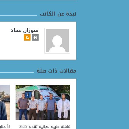
نبذة عن الكاتب
سوزان عماد
مقالات ذات صلة
قافلة طبية مجانية تقدم 2839
3أطنا