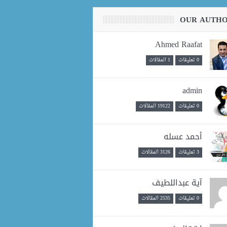
OUR AUTH
Ahmed Raafat
0 تعليقات
1 المقالات
admin
0 تعليقات
19122 المقالات
أحمد عسله
3 تعليقات
3126 المقالات
آية عبداللطيف
0 تعليقات
2535 المقالات