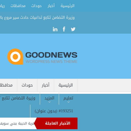
الرئيسية
أخبار
حوداث
محافظات
ريا
وزيرة التضامن تتابع تداعيات حادث سير مروع بال
الرئيسية
أخبار
حوداث
محافظا
تعليم
المزيد
وزيرة التضامن تتابع 
#193251 (بدون عنوان)
الأخبار العاجلة
خدمة علاجية وتوعوية لأهالي قرية الحيبة ببني سويف
3أطنان لحوم لدعم الأسر الأكثر احتياجًا بأسوان ضمن جهود الحماية الاجتماعية