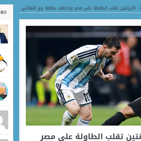
لة.. الأرجنتين تقلب الطاولة على مصر وتخطف بطاقة ربع النهائي
ORS
رجنتين تقلب الطاولة على مصر