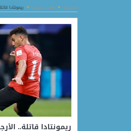
يخي بين مصر وتشاد لتطوير الحرف اليدوية وفتح أسواق جديدة للصناعات الإبداعية
الرئيسية
التوب ستوري
ريمونتادا قات
ريمونتادا قاتلة.. الأ