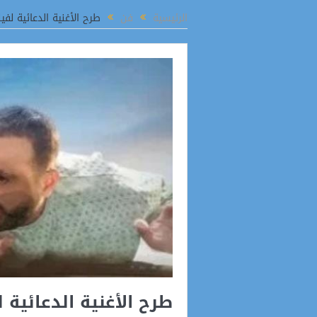
فظ الدقهلية يتابع توافر السلع المخفضة خلال جولة بالمعرض الدائم في المنصورة
الرئيسية
فن
طرح الأغنية الدعائية ل
طرح الأغنية الدعائية