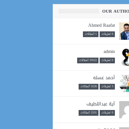
OUR AUTH
Ahmed Raafat
0 تعليقات
1 المقالات
admin
0 تعليقات
19122 المقالات
أحمد عسله
3 تعليقات
3126 المقالات
آية عبداللطيف
0 تعليقات
2531 المقالات