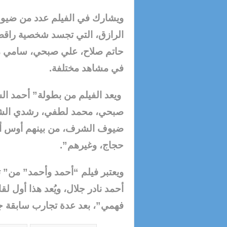
ويشارك في الفيلم عدد من ضيوف
الرازق، التي تجسد شخصية راق
حاتم صلاح، علي صبحي، سامي مغ
في مشاهد مختلفة.
ويعد الفيلم من بطولة” أحمد ا
صبحي، محمد لطفي، رشدي الشام
ضيوف الشرف، من بينهم أوس أوس
حجاج، وغيرهم”.
ويعتبر فيلم “أحمد وأحمد” من” 
أحمد نادر جلال، ويُعد هذا أول ل
فهمي”، بعد عدة تجارب سابقة 