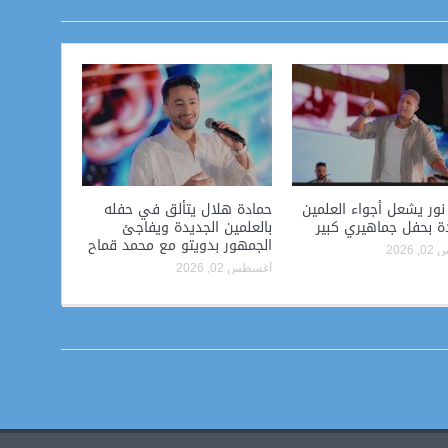
ور يشعل أجواء العلمين
حمادة هلال يتألق في حفله
ة بحفل جماهيري كبير
بالعلمين الجديدة ويفاجئ
الجمهور بدويتو مع محمد قماح
2026
أغسطس 02, 2026