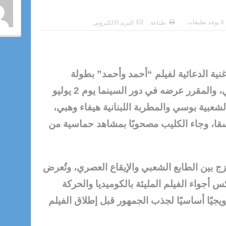
لا يوجد تعليقات
طباعة
البريد الالكترونى
ة الدعائية لفيلم “أحمد وأحمد” بطولة
الفنانين أحمد السقا وأحمد فهمي، والمقرر عرضه في دور السينما يوم 2 يوليو
الشعبية بوسي والمطربة اللبنانية هيفاء وهبي،
لسقا، وجاء الكليب مصحوبًا بمشاهد حماسية من
زج بين الطابع الشعبي والإيقاع العصري، وتُعرض
 أجواء الفيلم المليئة بالكوميديا والحركة
رويجيًا أساسيًا لجذب الجمهور قبل إطلاق الفيلم