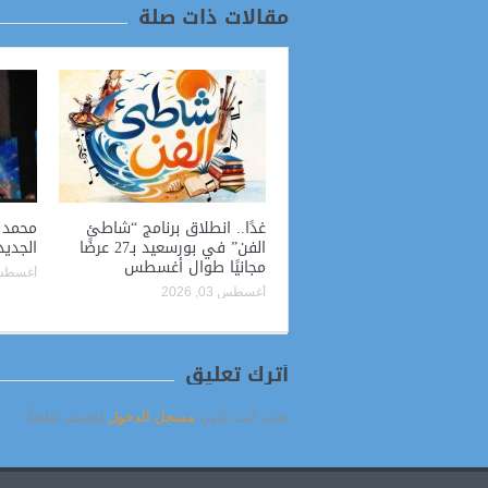
مقالات ذات صلة
غدًا.. انطلاق برنامج “شاطئ
محمد ن
الفن” في بورسعيد بـ27 عرضًا
الجديد
مجانيًا طوال أغسطس
أغسطس 02, 
أغسطس 03, 2026
أترك تعليق
يجب أنت تكون
مسجل الدخول
لتضيف تعليقاً.