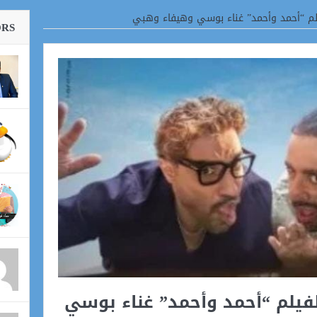
فيلم “أحمد وأحمد” غناء بوسي وهيفاء وهبي
ORS
 لفيلم “أحمد وأحمد” غناء بوسي