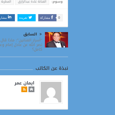
وسوم:
الفنانة غادة عبدالرازق
المطربة ا
0
مشاركة
تغريدة
مشار
السابق
“أسرار الفنانين”: ماذا قا
نصر الله عن عادل إمام وعب
كامل؟
نبذة عن الكاتب
ايمان عمر