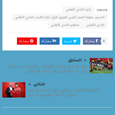
وسوم:
إدارة النادي الأهلي
الحسين عموتة المدير الفني للفريق الأول لكرة القدم بالنادي الأهلي
النادي الأهلي
جماهير النادي الأهلي
0
مشاركة
تغريدة
مشاركة
مشاركة
السابق
مفاجأة في تشكيل الفراعنة.. هيثم حسن يظهر
لأول مرة ولاشين يعود أمام الأرجنتين
التالى
الصفقة الثانية من إنبي خلال 48 ساعة تعزز
مشروع الأحمر للموسم الجديد