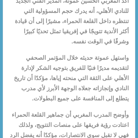
أكد المغربي الحسين عموتة، المدير الفني الجديد
للنادي الأهلي، أنه يدرك حجم المسؤولية التي
تنتظره داخل القلعة الحمراء، مشيرًا إلى أن قيادة
أكثر الأندية تتويجًا في إفريقيا تمثل تحديًا كبيرًا
وشرفًا في الوقت نفسه.
واستهل عموتة حديثه خلال المؤتمر الصحفي
لتقديمه مديرًا فنيًا للفريق بتوجيه الشكر لإدارة
الأهلي على الثقة التي منحته إياها، مؤكدًا أن تاريخ
النادي وإنجازاته جعلاه الوجهة الأبرز لأي مدرب
يتطلع إلى المنافسة على جميع البطولات.
وأوضح المدرب المغربي أن جماهير القلعة الحمراء
اعتادت رؤية فريقها على منصات التتويج، ولذلك
فهي لا تقبل سوى الانتصارات، مؤكدًا أنه يفضل الرد