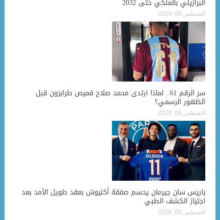
البرازيلي بالملكي حتى 2032
أغسطس 06, 2026
سر الرقم 61.. لماذا ارتدى محمد صلاح قميص طرابزون قبل
الظهور الرسمي؟
أغسطس 06, 2026
باريس سان جيرمان يحسم صفقة أكليوش بعقد طويل الأمد بعد
اجتياز الكشف الطبي
أغسطس 06, 2026