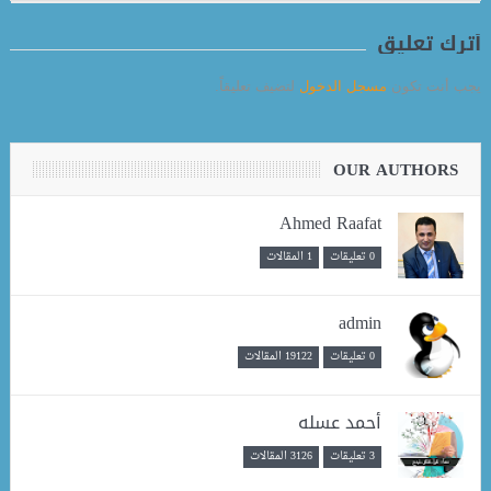
أترك تعليق
يجب أنت تكون
مسجل الدخول
لتضيف تعليقاً.
OUR AUTHORS
Ahmed Raafat
0 تعليقات
1 المقالات
admin
0 تعليقات
19122 المقالات
أحمد عسله
3 تعليقات
3126 المقالات