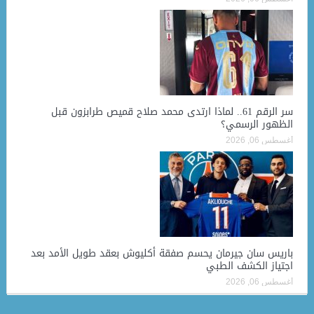
سر الرقم 61.. لماذا ارتدى محمد صلاح قميص طرابزون قبل
الظهور الرسمي؟
أغسطس 06, 2026
باريس سان جيرمان يحسم صفقة أكليوش بعقد طويل الأمد بعد
اجتياز الكشف الطبي
أغسطس 06, 2026