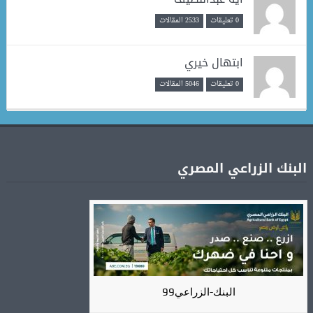
0 تعليقات
2533 المقالات
ابتهال خيري
0 تعليقات
5046 المقالات
البنك الزراعي المصري
البنك-الزراعي99