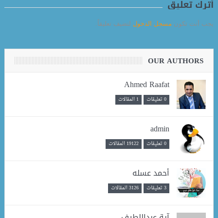
أترك تعليق
يجب أنت تكون
مسجل الدخول
لتضيف تعليقاً.
OUR AUTHORS
Ahmed Raafat
0 تعليقات
1 المقالات
admin
0 تعليقات
19122 المقالات
أحمد عسله
3 تعليقات
3126 المقالات
آية عبداللطيف