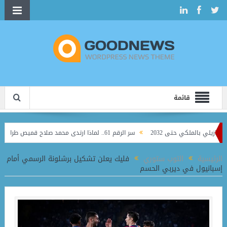
قائمة
لي بالملكي حتى 2032
سر الرقم 61.. لماذا ارتدى محمد صلاح قميص طرابزون قبل الظهور الرسمي؟
الرئيسية
التوب ستوري
فليك يعلن تشكيل برشلونة الرسمي أمام
إسبانيول في ديربي الحسم