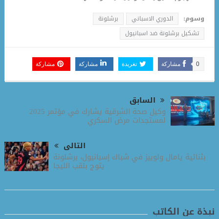
وسوم:
الدوري الاسباني
برشلونة
تشكيل برشلونة ضد اسبانيول
0
مشاركة
تغريدة
مشاركة
مشاركة
السابق
وكيل صحة الشرقية يشارك في مؤتمر 2025
لمستجدات مرض السكري
التالى
بثنائية يامال ولوبيز في شباك إسبانيول، برشلونة
يتوج بلقب الليجا
نبذة عن الكاتب