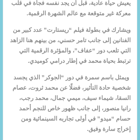
يعيش حياة عادية، قبل أن يجد نفسه فجأة في قلب
معركة غير متوقعة مع عالم الشهرة الرقمية.
ويشارك في بطولة فيلم “ريستارت” عدد كبير من
الفنانين إلى جانب تامر حسني، من بينهم هنا الزاهد
التي تلعب دور “عفاف”، والمؤثرة الرقمية التي
ترتبط بحياة محمد في إطار درامي كوميدي.
ويمثل باسم سمرة في دور “الجوكر” الذي يجسد
شخصية حادة التأثير، فضلًا عن محمد ثروت، عصام
السقا، شيماء سيف، ميمي جمال، محمد رجب،
رانيا منصور، إلى جانب ظهور خاص للنجم أحمد
حسام “ميدو” في أولى تجاربه السينمائية ومن
إخراج سارة وفيق.