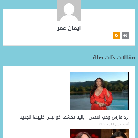
ايمان عمر
مقالات ذات صلة
برد قارس وحب انتهى.. يالينا تكشف كواليس كليبها الجديد
أغسطس 09, 2026