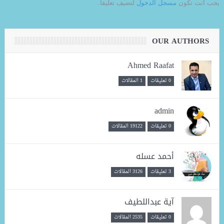
يجب أنت تكون
مسجل الدخول
لتضيف تعليقاً.
OUR AUTHORS
Ahmed Raafat
0 تعليقات
1 المقالات
admin
0 تعليقات
19122 المقالات
أحمد عسله
3 تعليقات
3126 المقالات
آية عبداللطيف
0 تعليقات
2535 المقالات