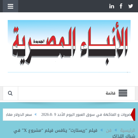
قائمة
ات و الفاكهة في سوق العبور اليوم الأحد 9 -8-2026
سعر الدولار مقابل الجنيه في ا
محمد صلاح شخصيًا
الرئيسية
فن
فيلم “ريستارت” ينافس فيلم “مشروع X” في
شباك التذاكر