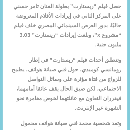
حصل فيلم “ريستارت” بطولة الفنان تامر حسني
على المركز الثاني في إيرادات الأفلام المعروضة
حاليًا، بدور العرض السينمائي المصري خلف فيلم
“مشروع x”، وبلغت إيرادات “ريستارت” 3.03
مليون جنية.
وتنطلق أحداث فيلم “ريستارت” في إطار
رومانسي كوميدي، حول فني صيانة هواتف، يطمح
للزواج من فتاة مؤثرة على وسائل التواصل
الاجتماعي، لكن ضيق الحال يقف عائقا أمامهما،
فيقرران التعاون مع عائلتهما لخوض مغامرة نحو
الشهرة عبر الإنترنت.
وتعد شخصية محمد فني صيانة هواتف محمول