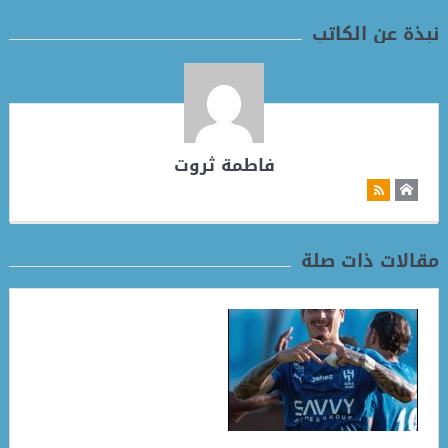
نبذة عن الكاتب
فاطمة ثروت
مقالات ذات صلة