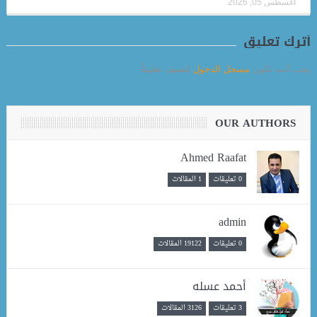
أغسطس 05, 2026
أترك تعليق
يجب أنت تكون
مسجل الدخول
لتضيف تعليقاً.
OUR AUTHORS
Ahmed Raafat
0 تعليقات
1 المقالات
admin
0 تعليقات
19122 المقالات
أحمد عسله
3 تعليقات
3126 المقالات