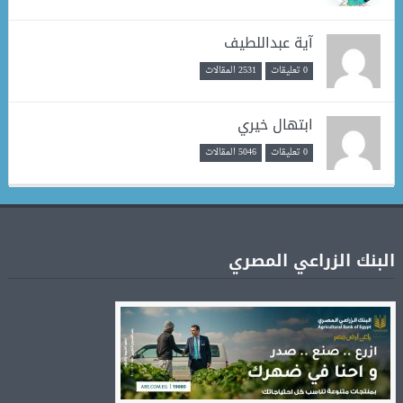
آية عبداللطيف
0 تعليقات
2531 المقالات
ابتهال خيري
0 تعليقات
5046 المقالات
البنك الزراعي المصري