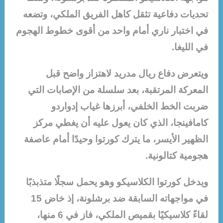
تحديات دفاعية تثقل كاهل الفريق الملكي، وتضعه
في اختبار ناري أمام واحد من أقوى خطوط الهجوم
في الليغا.
ويتعرض دفاع ريال مدريد لاهتزاز واضح قبل
المعركة المرتقبة، بعد سلسلة من الإصابات التي
ضربت الخط الخلفي، أبرزها غياب إدواردو
كامافينجا، الذي كان يعول عليه أن يغطي مركز
الظهير الأيسر، ما يترك كورتوا وحيدًا أمام عاصفة
هجومية كتالونية.
ويدخل كورتوا الكلاسيكو وهو يحمل سجلًا متذبذبًا
في مواجهاته السابقة ضد برشلونة، إذ خاض 15
لقاءً كلاسيكيًا بقميص الملكي، فاز في 6 منها،