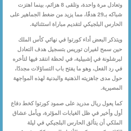
وتعادل مرة واحدة، وتلقى 8 هزائم، بينما اهتزت
شباكه بـ29 هدفًا، مما يزيد من ضغط الجماهير على
الحارس البلجيكي لتقديم مباراة استثنائية.
ويتذكر البعض أداء كورتوا في نهائي كأس الملك
حين سمح لفيران توريس بتسجيل هدف التعادل
لبرشلونة في إشبيلية، في لحظة انتقد فيها لتأخره
في رد الفعل، وهو ما يفتح باب التساؤلات مجددًا،
حول مدى جاهزيته الذهنية والبدنية لهذه المواجهة
المصيرية.
كما يعول ريال مدريد على صمود كورتوا كخط دفاع
أول وأخير في ظل الغيابات المؤثرة، ويأمل عشاق
الملكي أن يتألق الحارس البلجيكي في ليلة