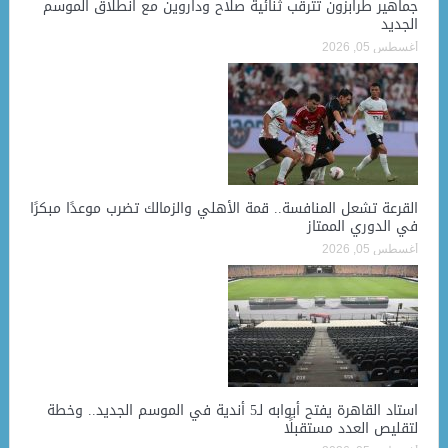
جماهير طرابزون تترقب ثنائية صلاح وداروين مع انطلاق الموسم
الجديد
أغسطس 05, 2026
القرعة تشعل المنافسة.. قمة الأهلي والزمالك تضرب موعدًا مبكرًا
في الدوري الممتاز
أغسطس 05, 2026
استاد القاهرة يفتح أبوابه لـ5 أندية في الموسم الجديد.. وخطة
لتقليص العدد مستقبلًا