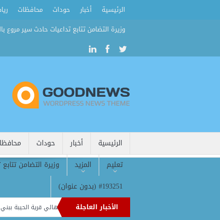
الرئيسية
أخبار
حوداث
محافظات
ريا
وزيرة التضامن تتابع تداعيات حادث سير مروع بال
الرئيسية
أخبار
حوداث
محافظا
تعليم
المزيد
وزيرة التضامن تتابع 
#193251 (بدون عنوان)
الأخبار العاجلة
قافلة طبية مجانية تقدم 2839 خدمة علاجية وتوعوية لأهالي قرية الحيبة ببني سويف