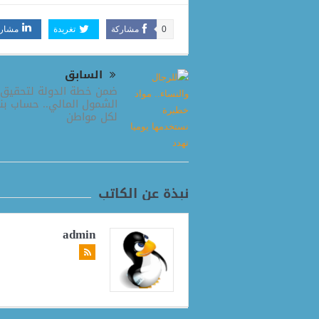
0
مشاركة
تغريدة
مشار
السابق
ضمن خطة الدولة لتحقيق
الشمول المالي.. حساب ب
لكل مواطن
نبذة عن الكاتب
admin