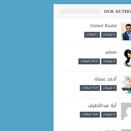
OUR AUTH
Ahmed Raafat
0 تعليقات
1 المقالات
admin
0 تعليقات
19122 المقالات
أحمد عسله
3 تعليقات
3126 المقالات
آية عبداللطيف
0 تعليقات
2535 المقالات