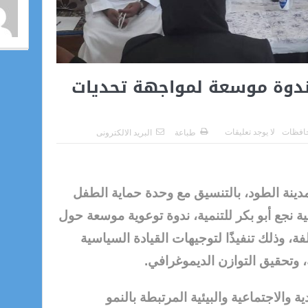
ندوة موسعة لمواجهة تحديات
افظات
لا يوجد تعليقات
طباعة
البريد الالكترونى
دينة الطود، بالتنسيق مع وحدة حماية الطفل
 نجع أبو بكر للتنمية، ندوة توعوية موسعة حول
فة، وذلك تنفيذًا لتوجيهات القيادة السياسية
، وتحقيق التوازن الديموغرافي.
 والاجتماعية والبيئية المرتبطة بالنمو