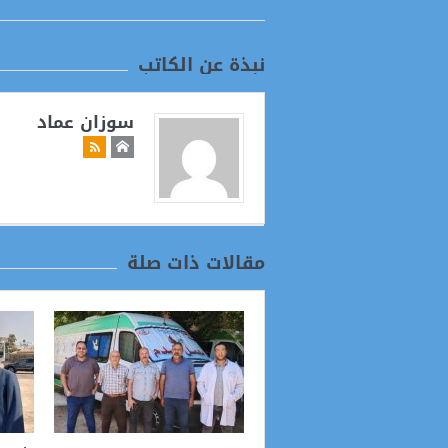
نبذة عن الكاتب
سوزان عماد
مقالات ذات صلة