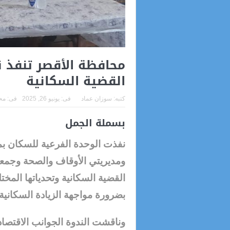
محافظة الأقصر تنفذ 
القضية السكانية
كتبه:
سوزان عماد
فى:
يونيو 26, 2025
فى:
مح
بسملة الجمل
نفذت الوحدة الفرعية للسكان بم
ومديريتي الأوقاف والصحة وجمعية
القضية السكانية وتحدياتها المختل
بضرورة مواجهة الزيادة السكانية
وناقشت الندوة الجوانب الاقتصادية