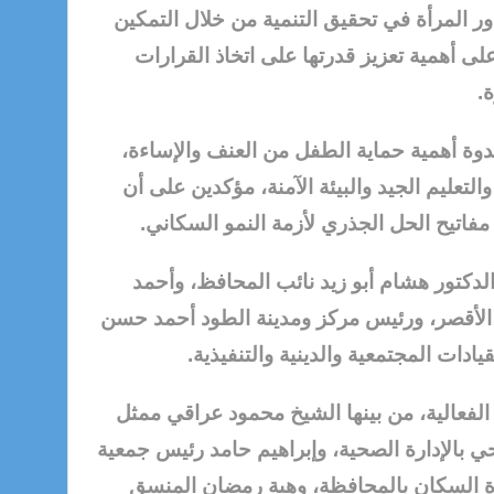
المرأة في تحقيق التنمية من خلال التمكين
على أهمية تعزيز قدرتها على اتخاذ القرارات
.
ة أهمية حماية الطفل من العنف والإساءة،
تعليم الجيد والبيئة الآمنة، مؤكدين على أن
مفاتيح الحل الجذري لأزمة النمو السكاني.
لدكتور هشام أبو زيد نائب المحافظ، وأحمد
الأقصر، ورئيس مركز ومدينة الطود أحمد حسن
ادات المجتمعية والدينية والتنفيذية.
فعالية، من بينها الشيخ محمود عراقي ممثل
بالإدارة الصحية، وإبراهيم حامد رئيس جمعية
ة السكان بالمحافظة، وهبة رمضان المنسق