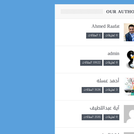
OUR AUTH
Ahmed Raafat
0 تعليقات
1 المقالات
admin
0 تعليقات
19122 المقالات
أحمد عسله
3 تعليقات
3126 المقالات
آية عبداللطيف
0 تعليقات
2535 المقالات