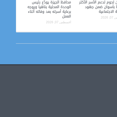
ن لحوم لدعم الأسر الأكثر
محافظ الجيزة يودّع رئيس
ًا بأسوان ضمن جهود
الوحدة المحلية بناهيا ويوجه
ة الاجتماعية
برعاية أسرته بعد وفاته أثناء
العمل
2026
أغسطس 07, 2026