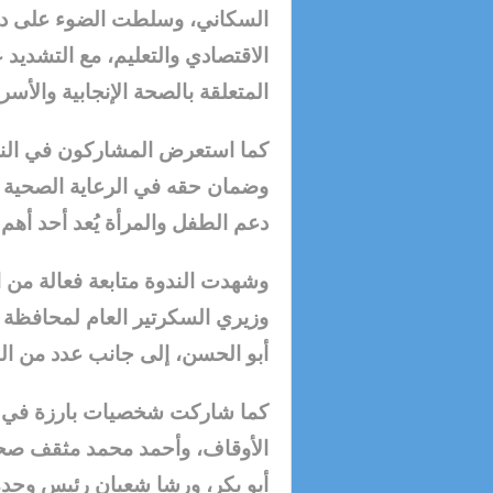
السكاني، وسلطت الضوء على دور 
الاقتصادي والتعليم، مع التشديد 
المتعلقة بالصحة الإنجابية والأسرة
كما استعرض المشاركون في الندو
وضمان حقه في الرعاية الصحية وال
دعم الطفل والمرأة يُعد أحد أهم 
وشهدت الندوة متابعة فعالة من ا
وزيري السكرتير العام لمحافظة 
أبو الحسن، إلى جانب عدد من القي
كما شاركت شخصيات بارزة في ال
الأوقاف، وأحمد محمد مثقف صحي 
أبو بكر، ورشا شعبان رئيس وحد