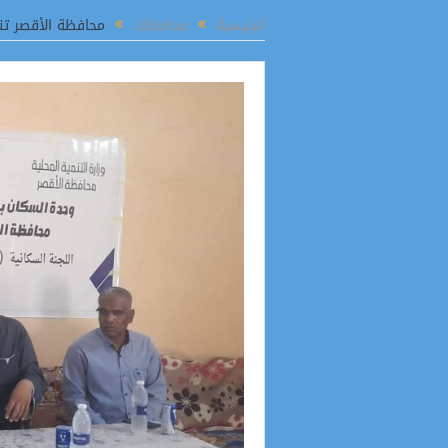
افظ الدقهلية يؤكد مواصلة إزالة مخالفات البناء بالمطرية والتصدي للتعديات فورًا
الرئيسية
محافظات
محافظة الأقصر تن