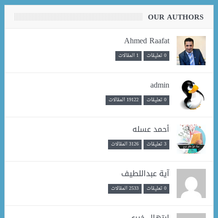
OUR AUTHORS
Ahmed Raafat
0 تعليقات
1 المقالات
admin
0 تعليقات
19122 المقالات
أحمد عسله
3 تعليقات
3126 المقالات
آية عبداللطيف
0 تعليقات
2533 المقالات
ابتهال خيري