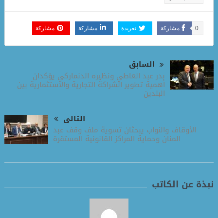
0
مشاركة
تغريدة
مشاركة
مشاركة
السابق
بدر عبد العاطي ونظيره الدنماركي يؤكدان
أهمية تطوير الشراكة التجارية والاستثمارية بين
البلدين
التالى
الأوقاف والنواب يبحثان تسوية ملف وقف عبد
المنان وحماية المراكز القانونية المستقرة
نبذة عن الكاتب