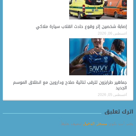
إصابة شخصين إثر وقوع حادث انقلاب سيارة ملاكي
أغسطس 06, 2026
جماهير طرابزون تترقب ثنائية صلاح وداروين مع انطلاق الموسم
الجديد
أغسطس 05, 2026
أترك تعليق
يجب أنت تكون
مسجل الدخول
لتضيف تعليقاً.