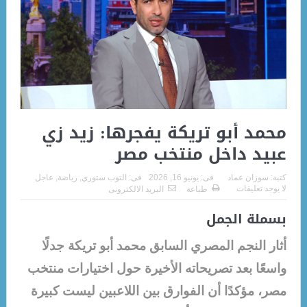
محمد أبو تريكة يفجرها: زيد زي
عبيد داخل منتخب مصر
كتبه:
سوزان عماد
فى:
يونيو 16, 2026
فى:
التوب ستوري
,
رياضة
,
عاجل
لا يوجد تعليقات
طباعة
البريد الالكترونى
بسملة الجمل
أثار النجم المصري السابق محمد أبو تريكة جدلًا
واسعًا بعد تصريحاته الأخيرة حول اختيارات منتخب
مصر، مؤكدًا أن الفوارق بين اللاعبين ليست كبيرة