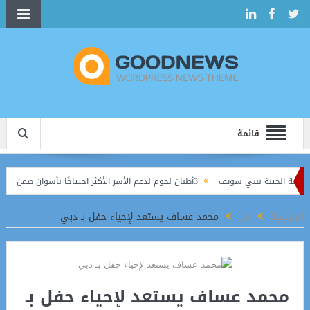
قائمة
3أطنان لحوم لدعم الأسر الأكثر احتياجًا بأسوان ضمن جهود الحماية الاجتماعية
جديدة للصناعات الإبداعية
الرئيسية
فن
محمد عساف يستعد لإحياء حفل بـ دبي
محمد عساف يستعد لإحياء حفل بـ