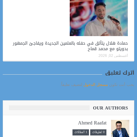
حمادة هلال يتألق في حفله بالعلمين الجديدة ويفاجئ الجمهور
بدويتو مع محمد قماح
أغسطس 02, 2026
أترك تعليق
يجب أنت تكون
مسجل الدخول
لتضيف تعليقاً.
OUR AUTHORS
Ahmed Raafat
0 تعليقات
1 المقالات