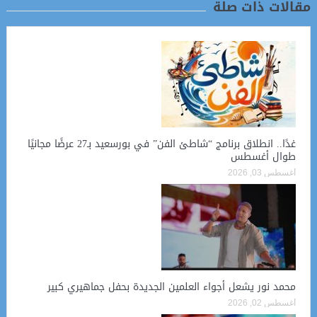
مقالات ذات صلة
غدًا.. انطلاق برنامج “شاطئ الفن” في بورسعيد بـ27 عرضًا مجانيًا
طوال أغسطس
أغسطس 03, 2026
محمد نور يشعل أجواء العلمين الجديدة بحفل جماهيري كبير
أغسطس 02, 2026