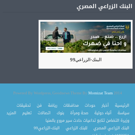
البنك الزراعي المصري
البنك-الزراعي99
Momizat Team
2014 Powered By Wordpress, Goodnews Theme By
الرئيسية
أخبار
حوداث
محافظات
رياضة
فن
تحقيقات
سياسة
أنباء دولية
صحة ومرأة
بنوك
اتصالات
تعليم
المزيد
وزيرة التضامن تتابع تداعيات حادث سير مروع بالمنيا
البنك الزراعي المصري
للبنك الزراعي
البنك-الزراعي99