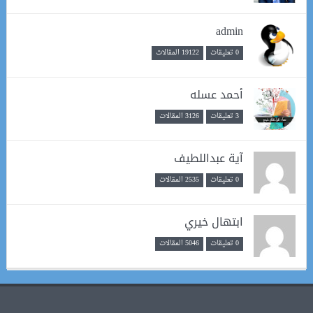
admin
0 تعليقات
19122 المقالات
أحمد عسله
3 تعليقات
3126 المقالات
آية عبداللطيف
0 تعليقات
2535 المقالات
ابتهال خيري
0 تعليقات
5046 المقالات