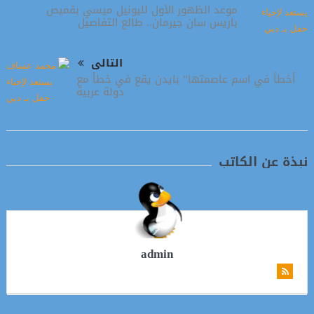
موعد الظهور الأول لليونيل ميسي بقميص
باريس سان جيرمان.. طالع التفاصيل
التالى
أخطأ في اسم عاصمتها” بايدن يقع في خطأ مع
دولة عربية
نبذة عن الكاتب
admin