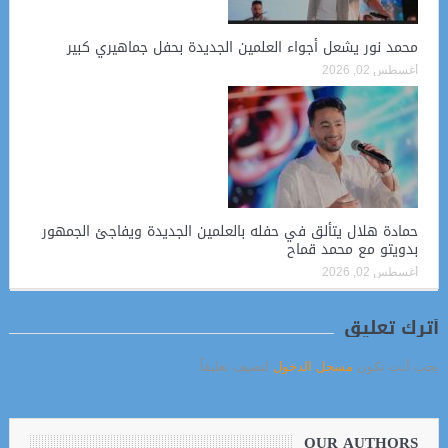
محمد نور يشعل أجواء العلمين الجديدة بحفل جماهيري كبير
أغسطس 02, 2026
حمادة هلال يتألق في حفله بالعلمين الجديدة ويفاجئ الجمهور
بدويتو مع محمد قماح
أغسطس 02, 2026
أترك تعليق
يجب أنت تكون
مسجل الدخول
لتضيف تعليقاً.
OUR AUTHORS