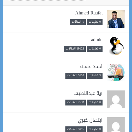
Ahmed Raafat
0 تعليقات
1 المقالات
admin
0 تعليقات
19122 المقالات
أحمد عسله
3 تعليقات
3126 المقالات
آية عبداللطيف
0 تعليقات
2533 المقالات
ابتهال خيري
0 تعليقات
5046 المقالات