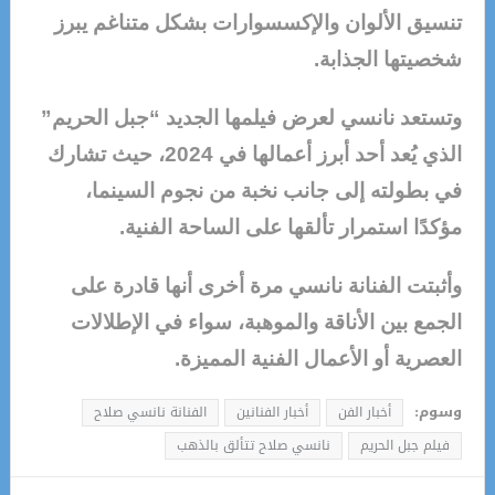
تنسيق الألوان والإكسسوارات بشكل متناغم يبرز
شخصيتها الجذابة.
وتستعد نانسي لعرض فيلمها الجديد “جبل الحريم”
الذي يُعد أحد أبرز أعمالها في 2024، حيث تشارك
في بطولته إلى جانب نخبة من نجوم السينما،
مؤكدًا استمرار تألقها على الساحة الفنية.
وأثبتت الفنانة نانسي مرة أخرى أنها قادرة على
الجمع بين الأناقة والموهبة، سواء في الإطلالات
العصرية أو الأعمال الفنية المميزة.
وسوم:
أخبار الفن
أخبار الفنانين
الفنانة نانسي صلاح
فيلم جبل الحريم
نانسي صلاح تتألق بالذهب