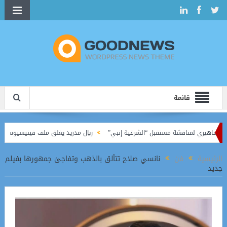
قائمة
جماهيري لمناقشة مستقبل “الشرقية إنبي”
ريال مدريد يغلق ملف فينيسيوس.. عقد جديد 
كرًا في الدوري الممتاز
الرئيسية
فن
نانسي صلاح تتألق بالذهب وتفاجئ جمهورها بفيلم
جديد