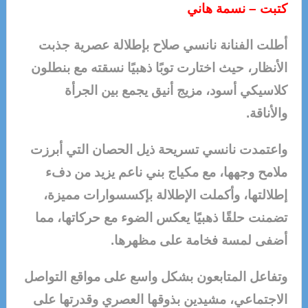
كتبت – نسمة هاني
أطلت الفنانة نانسي صلاح بإطلالة عصرية جذبت
الأنظار، حيث اختارت توبًا ذهبيًا نسقته مع بنطلون
كلاسيكي أسود، مزيج أنيق يجمع بين الجرأة
والأناقة.
واعتمدت نانسي تسريحة ذيل الحصان التي أبرزت
ملامح وجهها، مع مكياج بني ناعم يزيد من دفء
إطلالتها، وأكملت الإطلالة بإكسسوارات مميزة،
تضمنت حلقًا ذهبيًا يعكس الضوء مع حركاتها، مما
أضفى لمسة فخامة على مظهرها.
وتفاعل المتابعون بشكل واسع على مواقع التواصل
الاجتماعي، مشيدين بذوقها العصري وقدرتها على