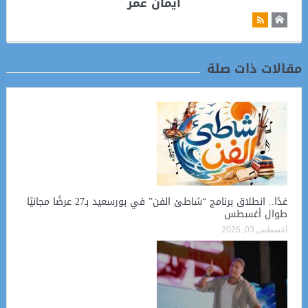
ايمان عمر
مقالات ذات صلة
غدًا.. انطلاق برنامج “شاطئ الفن” في بورسعيد بـ27 عرضًا مجانيًا
طوال أغسطس
أغسطس 03, 2026