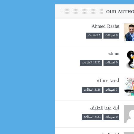
OUR AUTH
Ahmed Raafat
0 تعليقات
1 المقالات
admin
0 تعليقات
19122 المقالات
أحمد عسله
3 تعليقات
3126 المقالات
آية عبداللطيف
0 تعليقات
2533 المقالات