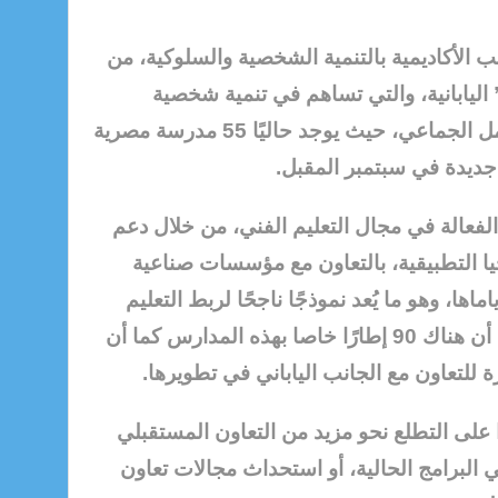
ب الأكاديمية بالتنمية الشخصية والسلوكية، من
ليابانية، والتي تساهم في تنمية شخصية
الطالب وبناء قيم الانضباط والعمل الجماعي، حيث يوجد حاليًا 55 مدرسة مصرية
 الفعالة في مجال التعليم الفني، من خلال دعم
ا التطبيقية، بالتعاون مع مؤسسات صناعية
اماها، وهو ما يُعد نموذجًا ناجحًا لربط التعليم
بسوق العمل الفعلي، مشيرًا إلى أن هناك 90 إطارًا خاصا بهذه المدارس كما أن
ا على التطلع نحو مزيد من التعاون المستقبلي
 البرامج الحالية، أو استحداث مجالات تعاون