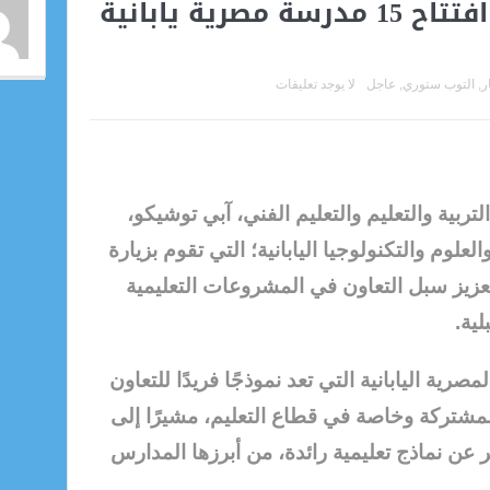
وزير التعليم يعلن عن افتتاح 15 مدرسة مصرية يابانية
ر
,
التوب ستوري
,
عاجل
لا يوجد تعليقات
ربية والتعليم والتعليم الفني، آبي توشيكو،
العلوم والتكنولوجيا اليابانية؛ التي تقوم بزيارة
عزيز سبل التعاون في المشروعات التعليمية
ية.
رية اليابانية التي تعد نموذجًا فريدًا للتعاون
المشتركة وخاصة في قطاع التعليم، مشيرًا إلى
 عن نماذج تعليمية رائدة، من أبرزها المدارس