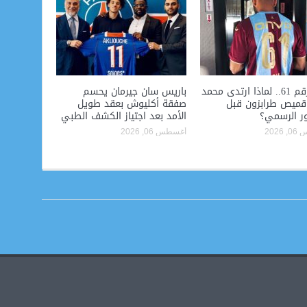
سر الرقم 61.. لماذا ارتدى محمد
باريس سان جيرمان يحسم
قميص طرابزون قبل
صفقة أكليوش بعقد طويل
ر الرسمي؟
الأمد بعد اجتياز الكشف الطبي
2026
أغسطس 06, 2026