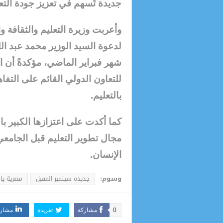
جديدة تُسهم في تعزيز جودة التعل
وأعربت وزيرة التعليم والثقافة وال
لدعوة السيد الوزير محمد عبد اللط
شهر فبراير الماضي، مؤكدةً أن العل
للتعاون الدولي القائم على التف
بالتعليم.
كما أكدت على اعتزازها الكبير ب
مجال تطوير التعليم قبل الجامعي، 
الإنسان.
وسوم:
جديدة سبتمبر المقبل
مصرية ياب
0
مشاركة
تغريدة
مشار