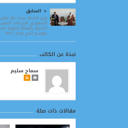
السابق
وزير الصحة يبحث مع نظيره
السعودي الإجراءات التنفيذ
الخاصة بالبعثة الطبية الم
لموسم الحج لعام 2025
نبذة عن الكاتب
سماح سليم
مقالات ذات صلة