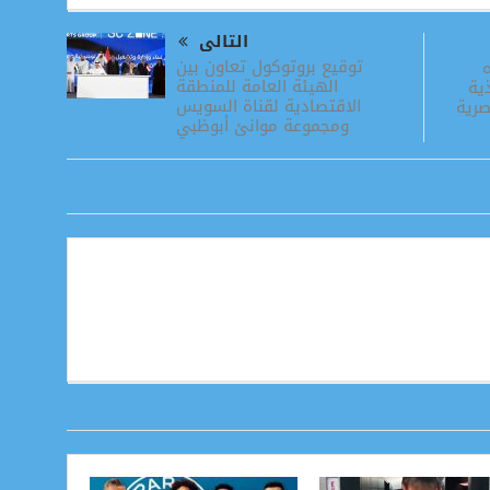
التالى
توقيع بروتوكول تعاون بين
الهيئة العامة للمنطقة
ية
الاقتصادية لقناة السويس
صرية
ومجموعة موانئ أبوظبي