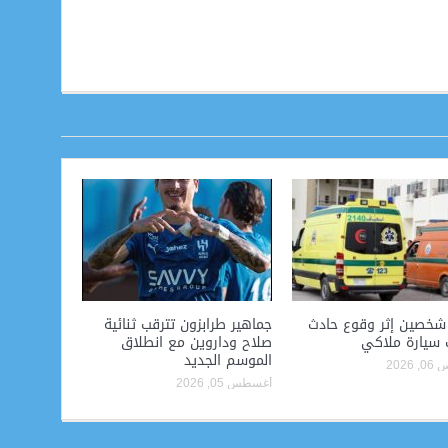
 شخصين إثر وقوع حادث
جماهير طرابزون تترقب ثنائية
ب سيارة ملاكي
صلاح وداروين مع انطلاق
الموسم الجديد
2026
أغسطس 05, 2026