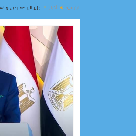
رقابية مكثفة بالمنيا
الرئيسية
أخبار
وزير الرياضة يحيل واق