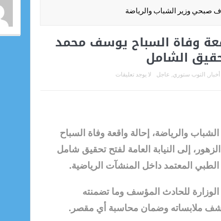
ف صبحي وزير الشباب والرياضة
اقعة وفاة السباح يوسف محمد
تحقيق الشامل
أخبار
,
التوب ستوري
,
عاجل
لا يوجد تعليقات
لشباب والرياضة، إحالة واقعة وفاة السباح
هور، إلى النيابة العامة لفتح تحقيق شامل
لطبي المعتمد داخل المنشآت الرياضية.
ن الوزارة للحادث المؤسف وما تضمنته
 كشف ملابساته وضمان محاسبة أي مقصر.