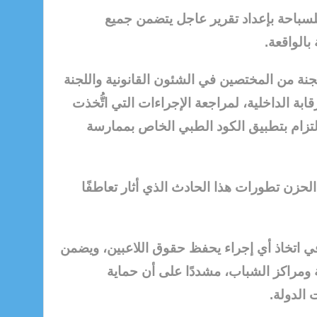
للسباحة بإعداد تقرير عاجل يتضمن جميع
بالواقعة.
لجنة من المختصين في الشئون القانونية واللجنة
رقابة الداخلية، لمراجعة الإجراءات التي اتُّخذت
التزام بتطبيق الكود الطبي الخاص بممارسة
زير personally وببالغ الحزن تطورات هذا الحادث الذي أثار تعاطفًا
في اتخاذ أي إجراء يحفظ حقوق اللاعبين، ويضمن
ة ومراكز الشباب، مشددًا على أن حماية
 الدولة.