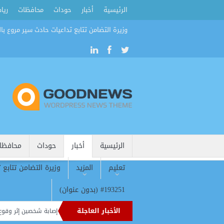
الرئيسية
أخبار
حوداث
محافظات
ريا
وزيرة التضامن تتابع تداعيات حادث سير مروع بال
الرئيسية
أخبار
حوداث
محافظا
تعليم
المزيد
وزيرة التضامن تتابع 
#193251 (بدون عنوان)
الأخبار العاجلة
 عامل إثر حادث انقلاب سيارة ربع نقل
إصابة شخصين إثر وقوع حادث ان