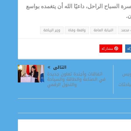
ة السباح الراحل، داعيًا الله أن يتغمده بواسع
ن.
 محمد
النيابة العامة
واقعة وفاة
وزير الرياضة
كة
مشاركة
التالى
اتفاقات وأجندة تعاون جديدة
ويس
في الصناعة والطاقة والسياحة
والتحول الرقمي
باحثات