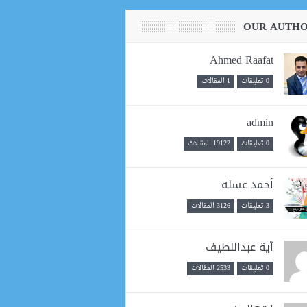
OUR AUTH
Ahmed Raafat
0 تعليقات
1 المقالات
admin
0 تعليقات
19122 المقالات
أحمد عسله
3 تعليقات
3126 المقالات
آية عبداللطيف
0 تعليقات
2533 المقالات