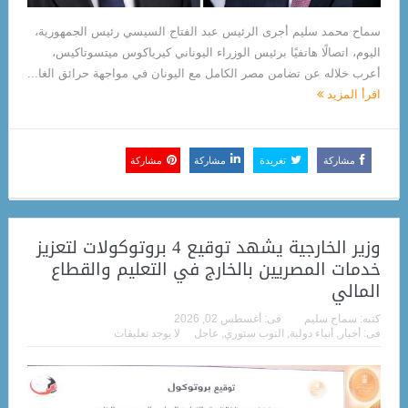
سماح محمد سليم أجرى الرئيس عبد الفتاح السيسي رئيس الجمهورية،
اليوم، اتصالًا هاتفيًا برئيس الوزراء اليوناني كيرياكوس ميتسوتاكيس،
أعرب خلاله عن تضامن مصر الكامل مع اليونان في مواجهة حرائق الغا...
اقرأ المزيد
مشاركة
تغريدة
مشاركة
مشاركة
وزير الخارجية يشهد توقيع 4 بروتوكولات لتعزيز
خدمات المصريين بالخارج في التعليم والقطاع
المالي
كتبه:
سماح سليم
فى:
أغسطس 02, 2026
فى:
أخبار
,
أنباء دولية
,
التوب ستوري
,
عاجل
لا يوجد تعليقات