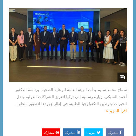
سماح محمد سليم بدأت الهيئة العامة للرعاية الصحية، برئاسة الدكتور
أحمد السبكي، زيارة رسمية إلى تركيا لتعزيز الشراكات الدولية ونقل
الخبرات وتوطين التكنولوجيا الطبية، في إطار جهودها لتطوير منظو...
اقرأ المزيد
مشاركة
تغريدة
مشاركة
مشاركة