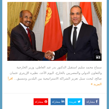
سماح محمد سليم استقبل الدكتور بدر عبد العاطي، وزير الخارجية
والتعاون الدولي والمصريين بالخارج، اليوم الأحد، نظيره الإريتري عثمان
صالح، لبحث سبل تعزيز الشراكة الاستراتيجية بين البلدين وتنسيق...
اقرأ
المزيد
مشاركة
تغريدة
مشاركة
مشاركة