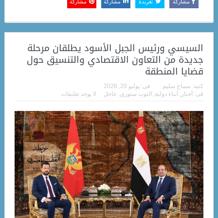
مشاركة
تغريدة
مشاركة
مشاركة
السيسي ورئيس الجبل الأسود يطلقان مرحلة
جديدة من التعاون الاقتصادي والتنسيق حول
قضايا المنطقة
كتبه:
سماح سليم
فى:
يوليو 20, 2026
فى:
أخبار
,
أنباء دولية
,
التوب ستوري
,
عاجل
لا يوجد تعليقات