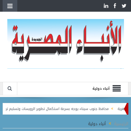
أنباء دولية
جنوب سيناء يوجه بسرعة استكمال تطوير الرويسات وتسليم تراخيص مخازن وهناجر المرح
الرئيسية
أنباء دولية