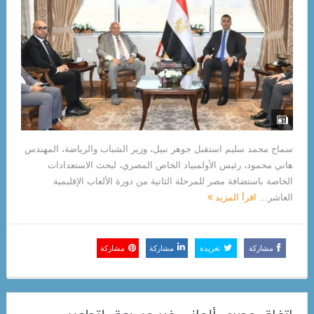
سماح محمد سليم استقبل جوهر نبيل، وزير الشباب والرياضة، المهندس
هاني محمود، رئيس الأولمبياد الخاص المصري، لبحث الاستعدادات
الخاصة باستضافة مصر للمرحلة الثانية من دورة الألعاب الإقليمية
العاشر...
اقرأ المزيد
مشاركة
تغريدة
مشاركة
مشاركة