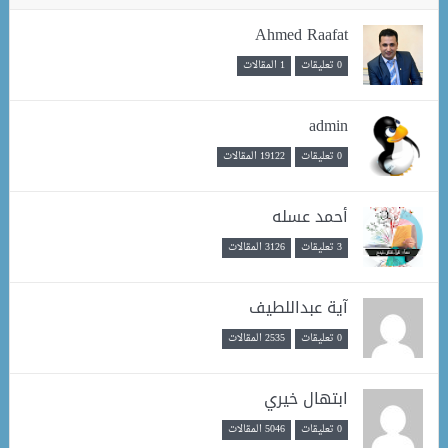
Ahmed Raafat
0 تعليقات
1 المقالات
admin
0 تعليقات
19122 المقالات
أحمد عسله
3 تعليقات
3126 المقالات
آية عبداللطيف
0 تعليقات
2535 المقالات
ابتهال خيري
0 تعليقات
5046 المقالات