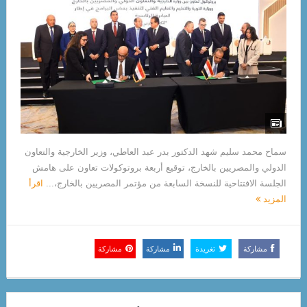
سماح محمد سليم شهد الدكتور بدر عبد العاطي، وزير الخارجية والتعاون
الدولي والمصريين بالخارج، توقيع أربعة بروتوكولات تعاون على هامش
الجلسة الافتتاحية للنسخة السابعة من مؤتمر المصريين بالخارج،...
اقرأ
المزيد
مشاركة
تغريدة
مشاركة
مشاركة