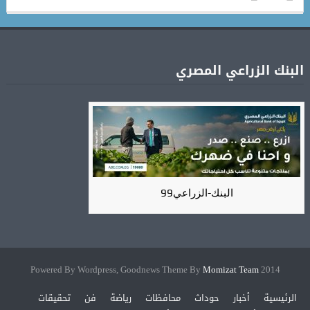
البنك الزراعي المصري
البنك-الزراعي99
Momizat Team
2014 Powered By Wordpress, Goodnews Theme By
الرئيسية
أخبار
حوداث
محافظات
رياضة
فن
تحقيقات