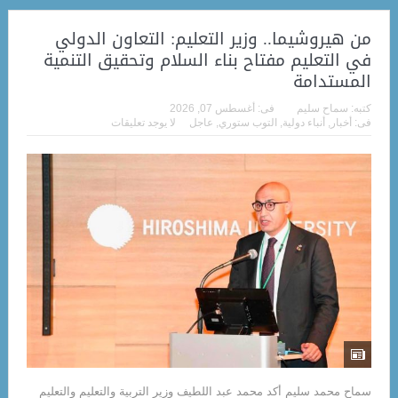
من هيروشيما.. وزير التعليم: التعاون الدولي
في التعليم مفتاح بناء السلام وتحقيق التنمية
المستدامة
كتبه:
سماح سليم
فى:
أغسطس 07, 2026
فى:
أخبار
,
أنباء دولية
,
التوب ستوري
,
عاجل
لا يوجد تعليقات
سماح محمد سليم أكد محمد عبد اللطيف وزير التربية والتعليم والتعليم