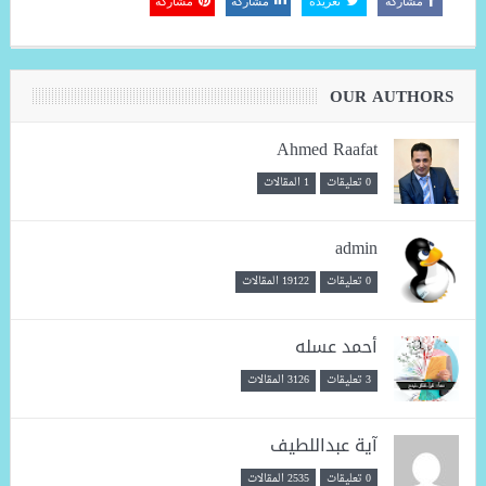
مشاركة
تغريدة
مشاركة
مشاركة
OUR AUTHORS
Ahmed Raafat
0 تعليقات
1 المقالات
admin
0 تعليقات
19122 المقالات
أحمد عسله
3 تعليقات
3126 المقالات
آية عبداللطيف
0 تعليقات
2535 المقالات