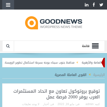
قائمة
محافظ جنوب سيناء يوجه بسرعة استكمال تطوير الرويسات وتسليم 
الرئيسية
القوى العاملة المصرية
توقيع بروتوكول تعاون مع اتحاد المستثمرات
العرب يوفر 2000 فرصة عمل
كتبه:
admin
فى:
مايو 16, 2022
فى:
أخبار
لا يوجد تعليقات