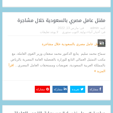
مقتل عامل مصري بالسعودية خلال مشاجرة
كتبه:
admin
فى:
مارس 13, 2022
فى:
أخبار
,
أنباء دولية
,
التوب ستوري
لا يوجد تعليقات
سماح محمد سليم يتابع الدكتور محمد سعفان وزير القوى العاملة، مع
مكتب التمثيل العمالي التابع للوزارة بالقنصلية العامة المصرية بالرياض
بالمملكة العربية السعودية، تعويضات ومستحقات العامل المصري...
اقرأ
المزيد
مشاركة
تغريدة
مشاركة
مشاركة