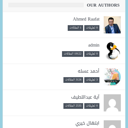
OUR AUTHORS
Ahmed Raafat
0 تعليقات
1 المقالات
admin
0 تعليقات
19122 المقالات
أحمد عسله
3 تعليقات
3126 المقالات
آية عبداللطيف
0 تعليقات
2535 المقالات
ابتهال خيري