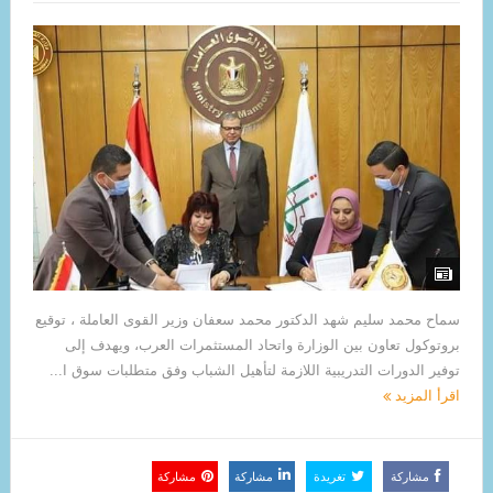
سماح محمد سليم شهد الدكتور محمد سعفان وزير القوى العاملة ، توقيع
بروتوكول تعاون بين الوزارة واتحاد المستثمرات العرب، ويهدف إلى
توفير الدورات التدريبية اللازمة لتأهيل الشباب وفق متطلبات سوق ا...
اقرأ المزيد
مشاركة
تغريدة
مشاركة
مشاركة