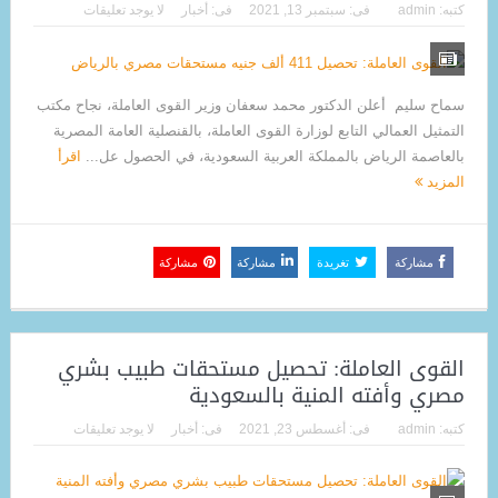
كتبه:
admin
فى:
سبتمبر 13, 2021
فى:
أخبار
لا يوجد تعليقات
سماح سليم أعلن الدكتور محمد سعفان وزير القوى العاملة، نجاح مكتب
التمثيل العمالي التابع لوزارة القوى العاملة، بالقنصلية العامة المصرية
بالعاصمة الرياض بالمملكة العربية السعودية، في الحصول عل...
اقرأ
المزيد
مشاركة
تغريدة
مشاركة
مشاركة
القوى العاملة: تحصيل مستحقات طبيب بشري
مصري وأفته المنية بالسعودية
كتبه:
admin
فى:
أغسطس 23, 2021
فى:
أخبار
لا يوجد تعليقات