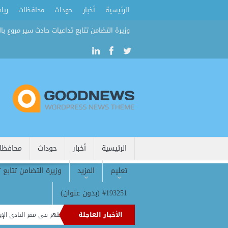
الرئيسية
أخبار
حوداث
محافظات
ريا
وزيرة التضامن تتابع تداعيات حادث سير مروع بال
الرئيسية
أخبار
حوداث
محافظا
تعليم
المزيد
وزيرة التضامن تتابع 
#193251 (بدون عنوان)
الأخبار العاجلة
نابولي يتحرك لضم جيسوس.. وكيل مهاجم آرسنال يظهر في مقر النادي الإيطال