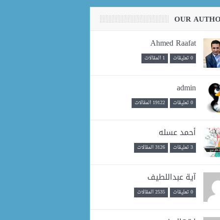
OUR AUTH
Ahmed Raafat
0 تعليقات
1 المقالات
admin
0 تعليقات
19122 المقالات
أحمد عسله
3 تعليقات
3126 المقالات
آية عبداللطيف
0 تعليقات
2535 المقالات