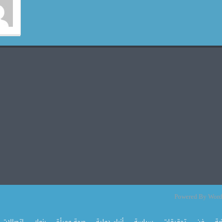
ضة
فن
تحقيقات
سياسة
أنباء دولية
صحة ومرأة
بنوك
اتصالات