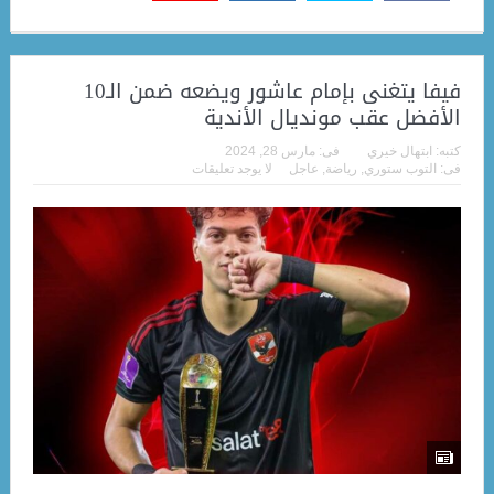
فيفا يتغنى بإمام عاشور ويضعه ضمن الـ10
الأفضل عقب مونديال الأندية
كتبه:
ابتهال خيري
فى:
مارس 28, 2024
فى:
التوب ستوري
,
رياضة
,
عاجل
لا يوجد تعليقات