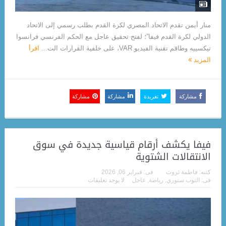
منار أيمن تقدم الاتحاد المصري لكرة القدم بطلب رسمي إلى الاتحاد
الدولي لكرة القدم فيفا”؛ لفتح تحقيق عاجل مع الحكم الفرنسي فرانسوا
تيكسييه وطاقم تقنية الفيديو VAR، على خلفية القرارات الت...
اقرأ
المزيد
مشاركة
تغريدة
مشاركة
مشاركة
فيفا يكشف أرقام قياسية جديدة في سوق
الانتقالات الشتوية
كتبه:
فاطمة ثروت
فى:
فبراير 06, 2026
فى:
التوب ستوري
,
رياضة
,
عاجل
لا يوجد تعليقات