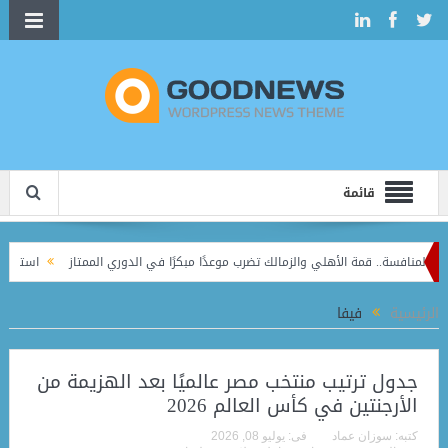
قائمة
أهلي والزمالك تضرب موعدًا مبكرًا في الدوري الممتاز
استاد القاهرة يفتح أبوابه لـ5 أندية في الموسم الجديد.. وخطة لتقليص العدد مستقبلًا
الرئيسية
فيفا
جدول ترتيب منتخب مصر عالميًا بعد الهزيمة من
الأرجنتين في كأس العالم 2026
كتبه:
سوزان عماد
فى:
يوليو 08, 2026