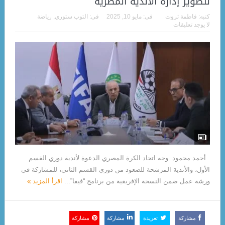
لتطوير إدارة الأندية المصرية
كتبه:
فاطمة ثروت
فى:
مايو 10, 2025
فى:
التوب ستوري
,
رياضة
لا يوجد تعليقات
أحمد محمود وجه اتحاد الكرة المصري الدعوة لأندية دوري القسم
الأول، والأندية المرشحة للصعود من دوري القسم الثاني، للمشاركة في
ورشة عمل ضمن النسخة الإفريقية من برنامج “فيفا”...
اقرأ المزيد
مشاركة
تغريدة
مشاركة
مشاركة