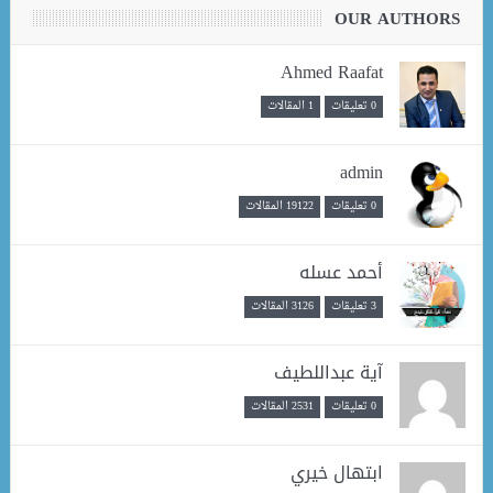
OUR AUTHORS
Ahmed Raafat
0 تعليقات
1 المقالات
admin
0 تعليقات
19122 المقالات
أحمد عسله
3 تعليقات
3126 المقالات
آية عبداللطيف
0 تعليقات
2531 المقالات
ابتهال خيري