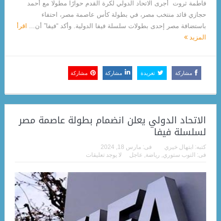
فاطمة ثروت أجرى الاتحاد الدولي لكرة القدم حوارًا مطولًا مع أحمد
حجازي قائد منتخب مصر، في بطولة كأس عاصمة مصر، احتفاء
باستضافة مصر إحدى بطولات سلسلة فيفا الدولية. وأكد “فيفا” أن...
اقرأ
المزيد
مشاركة
تغريدة
مشاركة
مشاركة
الاتحاد الدولي يعلن انضمام بطولة عاصمة مصر
لسلسلة فيفا
كتبه:
ابتهال خيري
فى:
مارس 18, 2024
فى:
التوب ستوري
,
رياضة
,
عاجل
لا يوجد تعليقات