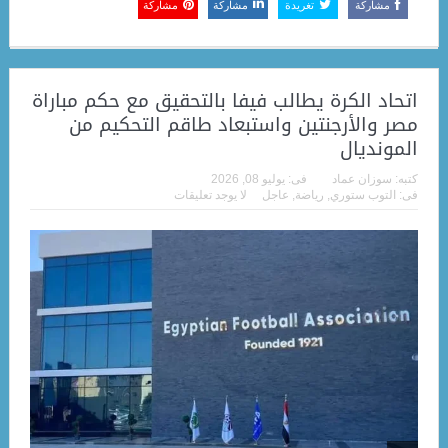
مشاركة
تغريدة
مشاركة
مشاركة
اتحاد الكرة يطالب فيفا بالتحقيق مع حكم مباراة
مصر والأرجنتين واستبعاد طاقم التحكيم من
المونديال
كتبه:
سوزان عماد
فى:
يوليو 08, 2026
فى:
التوب ستوري
,
رياضة
,
عاجل
لا يوجد تعليقات