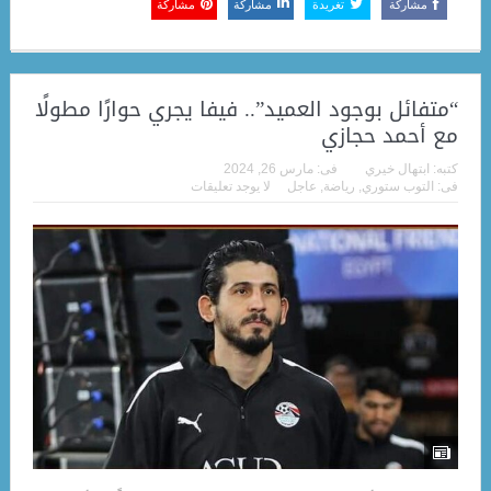
مشاركة
تغريدة
مشاركة
مشاركة
“متفائل بوجود العميد”.. فيفا يجري حوارًا مطولًا
مع أحمد حجازي
كتبه:
ابتهال خيري
فى:
مارس 26, 2024
فى:
التوب ستوري
,
رياضة
,
عاجل
لا يوجد تعليقات