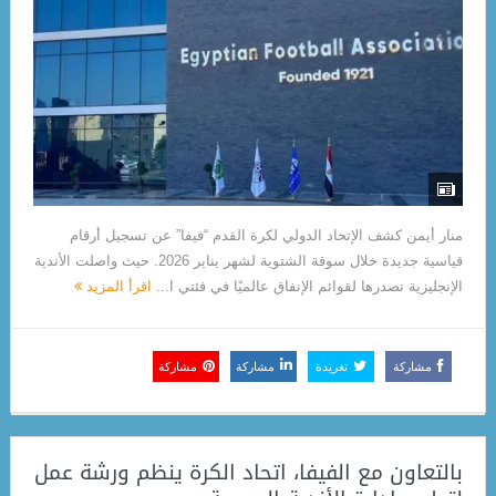
منار أيمن كشف الإتحاد الدولي لكرة القدم “فيفا” عن تسجيل أرقام
قياسية جديدة خلال سوقة الشتوية لشهر يناير 2026. حيث واصلت الأندية
الإنجليزية تصدرها لقوائم الإنفاق عالميًا في فئتي ا...
اقرأ المزيد
مشاركة
تغريدة
مشاركة
مشاركة
بالتعاون مع الفيفا، اتحاد الكرة ينظم ورشة عمل