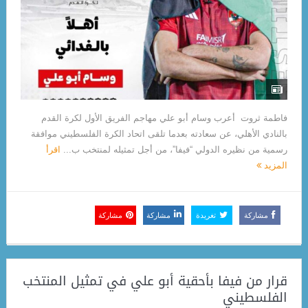
فاطمة ثروت أعرب وسام أبو علي مهاجم الفريق الأول لكرة القدم
بالنادي الأهلي، عن سعادته بعدما تلقى اتحاد الكرة الفلسطيني موافقة
رسمية من نظيره الدولي “فيفا”، من أجل تمثيله لمنتخب ب...
اقرأ
المزيد
مشاركة
تغريدة
مشاركة
مشاركة
قرار من فيفا بأحقية أبو علي في تمثيل المنتخب
الفلسطيني