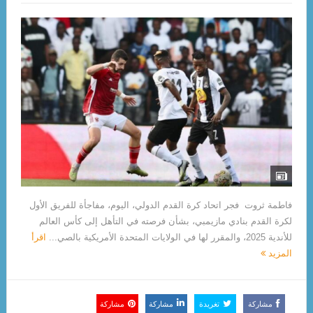
فاطمة ثروت فجر اتحاد كرة القدم الدولي، اليوم، مفاجأة للفريق الأول
لكرة القدم بنادي مازيمبي، بشأن فرصته في التأهل إلى كأس العالم
للأندية 2025، والمقرر لها في الولايات المتحدة الأمريكية بالصي...
اقرأ
المزيد
مشاركة
تغريدة
مشاركة
مشاركة