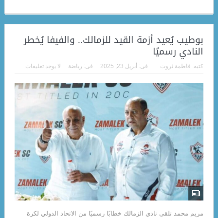
بوطيب يُعيد أزمة القيد للزمالك.. والفيفا يُخطر
النادي رسميًا
كتبه:
فاطمة ثروت
فى:
أبريل 23, 2025
فى:
رياضة
لا يوجد تعليقات
مريم محمد تلقى نادي الزمالك خطابًا رسميًا من الاتحاد الدولي لكرة