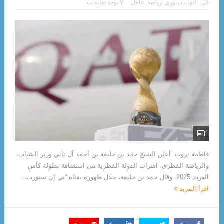
فى:
التوب ستوري
,
رياضة
,
عاجل
لا يوجد تعليقات
فاطمة ثروت أعلن الشيخ حمد بن خليفة بن أحمد آل ثاني وزير الشباب
والرياضة القطري، اقتراب الدولة القطرية من استضافة بطولة كأس
العرب 2025. وقال حمد بن خليفة، خلال ظهوره بقناة “بي إن سبورت...
اقرأ المزيد