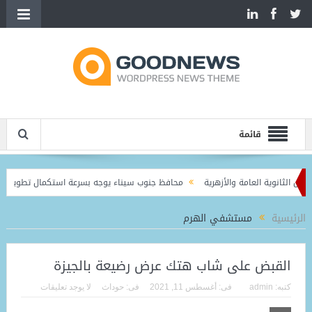
قائمة
محافظ جنوب سيناء يوجه بسرعة استكمال تطوير الروي
الرئيسية
مستشفي الهرم
القبض على شاب هتك عرض رضيعة بالجيزة
كتبه:
admin
فى:
أغسطس 11, 2021
فى:
حوداث
لا يوجد تعليقات