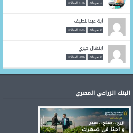
3 تعليقات
3126 المقالات
آية عبداللطيف
0 تعليقات
2535 المقالات
ابتهال خيري
0 تعليقات
5046 المقالات
البنك الزراعي المصري