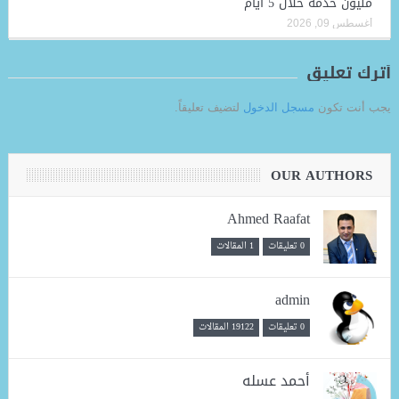
مليون خدمة خلال 5 أيام
أغسطس 09, 2026
أترك تعليق
يجب أنت تكون
مسجل الدخول
لتضيف تعليقاً.
OUR AUTHORS
Ahmed Raafat
0 تعليقات
1 المقالات
admin
0 تعليقات
19122 المقالات
أحمد عسله