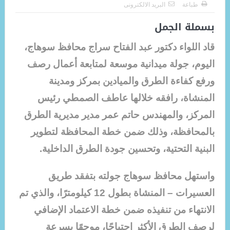
طباعة
البريد الالكترونى
بسملة الجمل
قاد اللواء دكتور عبد الفتاح سراج محافظ سوهاج،
اليوم، جولة ميدانية موسعة لمتابعة أعمال رصف
ورفع كفاءة الطرق والميادين بمركز ومدينة
المنشاة، رافقه خلالها عاطف الصمطي رئيس
المركز، والمهندس حاتم عمر مدير مديرية الطرق
بالمحافظة، وذلك ضمن خطة المحافظة لتطوير
البنية التحتية، وتحسين جودة الطرق الداخلية.
واستهل محافظ سوهاج جولته بتفقد طريق
العسيرات – المنشاة بطول 12 كيلومترًا، والذي تم
الانتهاء من تنفيذه ضمن خطة الاعتماد الإضافي
لرصف الطرق الأكثر احتياجًا، موجهًا بسرعة