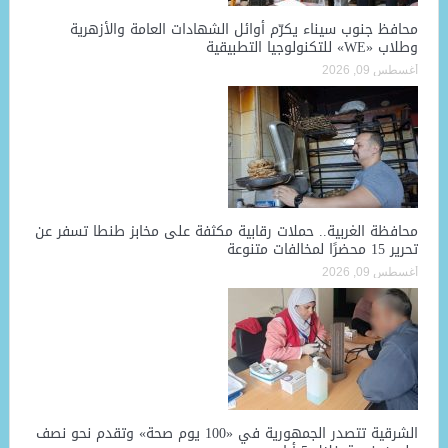
محافظ جنوب سيناء يكرّم أوائل الشهادات العامة والأزهرية
وطلاب «WE» للتكنولوجيا التطبيقية
أغسطس 09, 2026
محافظة الغربية.. حملات رقابية مكثفة على مخابز طنطا تسفر عن
تحرير 15 محضرًا لمخالفات متنوعة
أغسطس 09, 2026
الشرقية تتصدر الجمهورية في «100 يوم صحة» وتقدم نحو نصف