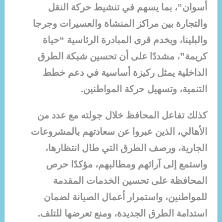
أسوان”، بما يسهم في تنشيط حركة النقل
والتجارة بين مراكز المنشاة والعسيرات وجرجا
والبلينا، ويخدم قرى المبادرة الرئاسية “حياة
كريمة”، مشددًا على أن تحسين شبكة الطرق
الداخلية يمثل ركيزة أساسية في دعم خطط
التنمية، وتسهيل حركة المواطنين.
كذلك تفاعل المحافظ خلال جولته مع عدد من
الأهالي، الذين عبروا عن سعادتهم بالمشروعات
الجارية، ورصف الطرق التي طال انتظارها،
واستمع إلى آرائهم ومطالبهم، مؤكدًا حرص
المحافظة على تحسين الخدمات المقدمة
للمواطنين، واستمرار أعمال الصيانة لضمان
استدامة الطرق الجديدة، ومنع تعرضها للتلف.