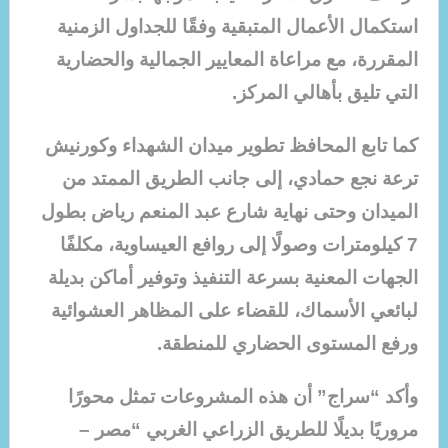
استكمال الأعمال المتبقية وفقًا للجداول الزمنية
المقررة، مع مراعاة المعايير الجمالية والحضارية
التي تليق بأهالي المركز.
كما تابع المحافظ تطوير ميدان الشهداء وكورنيش
ترعة نجع حمادي، إلى جانب الطريق الممتد من
الميدان وحتى نهاية شارع عبد المنعم رياض بطول
7 كيلومترات وصولًا إلى روافع العيساوية، مكلفًا
الجهات المعنية بسرعة التنفيذ وتوفير أماكن بديلة
لبائعي الأسماك، للقضاء على المظاهر العشوائية
ورفع المستوى الحضاري للمنطقة.
وأكد “سراج” أن هذه المشروعات تمثل محورًا
مروريًا بديلًا للطريق الزراعي الغربي “مصر –