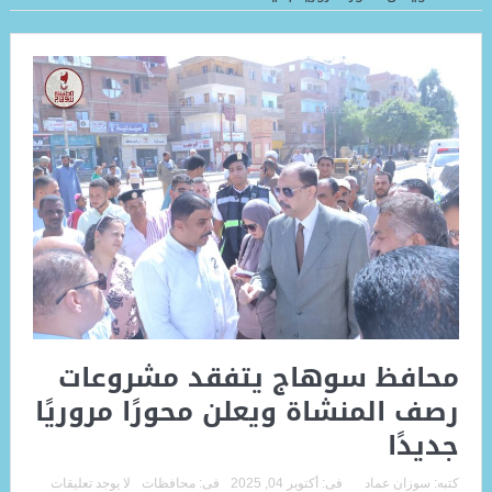
محافظ سوهاج يتفقد مشروعات
رصف المنشاة ويعلن محورًا مروريًا
جديدًا
كتبه:
سوزان عماد
فى:
أكتوبر 04, 2025
فى:
محافظات
لا يوجد تعليقات