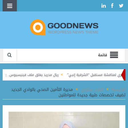
قائمة
يري لمناقشة مستقبل “الشرقية إنبي”
ريال مدريد يغلق ملف فينيسيوس.. عقد جديد يربط
 في الدوري الممتاز
الرئيسية
التوب ستوري
مديرة التأمين الصحي بالوادي الجديد
تضيف تخصصات طبية جديدة للمواطنين