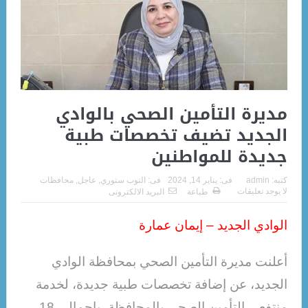
مديرة التأمين الصحي بالوادي
الجديد تضيف تخصصات طبية
جديدة للمواطنين
كتبه:
admin
فى:
يناير 14, 2024
فى:
التوب ستوري
,
عاجل
,
محافظات
لا يوجد تعليقات
طباعة
البريد الالكترونى
الوادي الجديد – إيمان عمارة
أعلنت مديرة التأمين الصحي بمحافظة الوادي
الجديد، عن إضافة تخصصات طبية جديدة، لخدمة
منتفعي التأمين الصحي بالمحافظة، بإجمالي 18