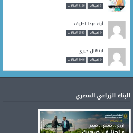
3 تعليقات
3126 المقالات
آية عبداللطيف
0 تعليقات
2533 المقالات
ابتهال خيري
0 تعليقات
5046 المقالات
البنك الزراعي المصري