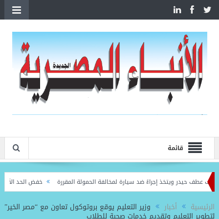
قائمة
طف حيدر ويتخذ إجراءً ضد سيارة لمخالفة الحمولة المقررة
خفض الحد الأدنى للقبول ب
الرئيسية
أخبار
وزير التعليم يوقع بروتوكول تعاون مع “مصر الخير”
لتطوير التعليم وتقديم خدمات صحية للطلاب