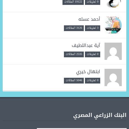
0 تعليقات
19122 المقالات
أحمد عسله
3 تعليقات
3126 المقالات
آية عبداللطيف
0 تعليقات
2535 المقالات
ابتهال خيري
0 تعليقات
5046 المقالات
البنك الزراعي المصري