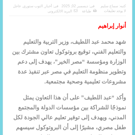
كتبه:
سماح سليم
فى:
ديسمبر 02, 2025
فى:
أخبار
,
التوب ستوري
,
عاجل
لا يوجد تعليقات
طباعة
البريد الالكترونى
أنوار إبراهيم
شهد محمد عبد اللطيف، وزير التربية والتعليم
والتعليم الفني، توقيع بروتوكول تعاون مشترك بين
الوزارة ومؤسسة “مصر الخير”، يهدف إلى دعم
وتطوير منظومة التعليم في مصر عبر تنفيذ عدة
مشروعات تعليمية وصحية مجتمعية.
وأكد “عبد اللطيف” على أن هذا التعاون يمثل
نموذجًا للشراكة بين مؤسسات الدولة والمجتمع
المدني، ويهدف إلى توفير تعليم عالي الجودة لكل
طفل مصري، مشيرًا إلى أن البروتوكول سيسهم